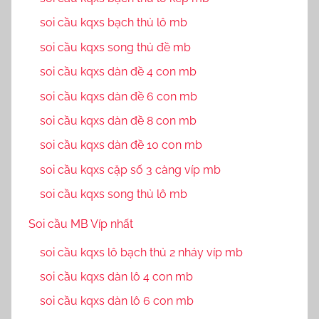
soi cầu kqxs bạch thủ lô mb
soi cầu kqxs song thủ đề mb
soi cầu kqxs dàn đề 4 con mb
soi cầu kqxs dàn đề 6 con mb
soi cầu kqxs dàn đề 8 con mb
soi cầu kqxs dàn đề 10 con mb
soi cầu kqxs cặp số 3 càng víp mb
soi cầu kqxs song thủ lô mb
Soi cầu MB Víp nhất
soi cầu kqxs lô bạch thủ 2 nháy víp mb
soi cầu kqxs dàn lô 4 con mb
soi cầu kqxs dàn lô 6 con mb