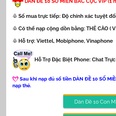
DÀN ĐỀ 10 SỐ MIỀN BẮC CỰC VIP
(1 
♧
Số mua trực tiếp: Độ chính xác tuyệt đố
♧ Có thể nạp cộng dồn bằng: THẺ CÀO ( Ví 
♧
Hỗ trợ: Viettel, Mobiphone, Vinaphone
Hỗ Trợ Đặc Biệt
Phone
: Chat Trự
Sau khi nạp đủ số tiền
DÀN ĐỀ 10 SỐ MI
nạp thẻ.
Dàn Đề 10 Con M