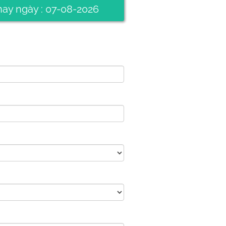
nay ngày : 07-08-2026