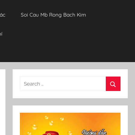
Xác
Soi Cau Mb Rong Bach Kim
í