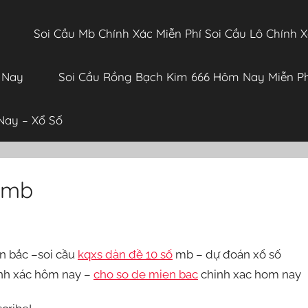
Soi Cầu Mb Chính Xác Miễn Phí Soi Cầu Lô Chính 
 Nay
Soi Cầu Rồng Bạch Kim 666 Hôm Nay Miễn Ph
Nay – Xổ Số
n mb
n bắc –soi cầu
kqxs dàn đề 10 số
mb – dự đoán xổ số
ính xác hôm nay –
cho so de mien bac
chinh xac hom nay