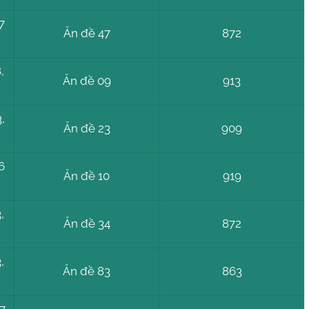
7
Ăn đề 47
872
,
Ăn đề 09
913
,
Ăn đề 23
909
6
Ăn đề 10
919
,
Ăn đề 34
872
,
Ăn đề 83
863