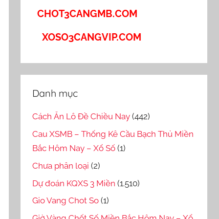
CHOT3CANGMB.COM
XOSO3CANGVIP.COM
Danh mục
Cách Ăn Lô Đề Chiều Nay
(442)
Cau XSMB – Thống Kê Cầu Bạch Thủ Miền
Bắc Hôm Nay – Xổ Số
(1)
Chưa phân loại
(2)
Dự đoán KQXS 3 Miền
(1.510)
Gio Vang Chot So
(1)
Giờ Vàng Chốt Số Miền Bắc Hôm Nay – Xổ