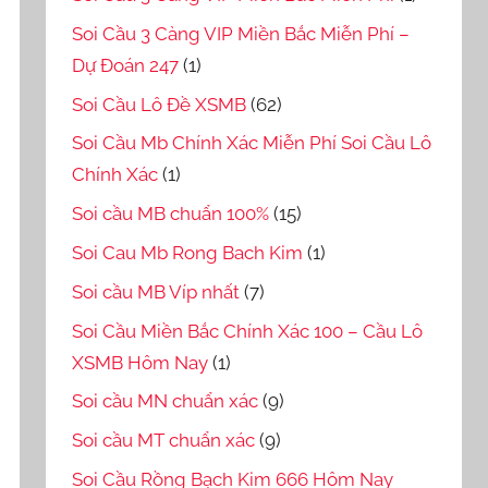
Soi Cầu 3 Càng VIP Miền Bắc Miễn Phí –
Dự Đoán 247
(1)
Soi Cầu Lô Đề XSMB
(62)
Soi Cầu Mb Chính Xác Miễn Phí Soi Cầu Lô
Chính Xác
(1)
Soi cầu MB chuẩn 100%
(15)
Soi Cau Mb Rong Bach Kim
(1)
Soi cầu MB Víp nhất
(7)
Soi Cầu Miền Bắc Chính Xác 100 – Cầu Lô
XSMB Hôm Nay
(1)
Soi cầu MN chuẩn xác
(9)
Soi cầu MT chuẩn xác
(9)
Soi Cầu Rồng Bạch Kim 666 Hôm Nay