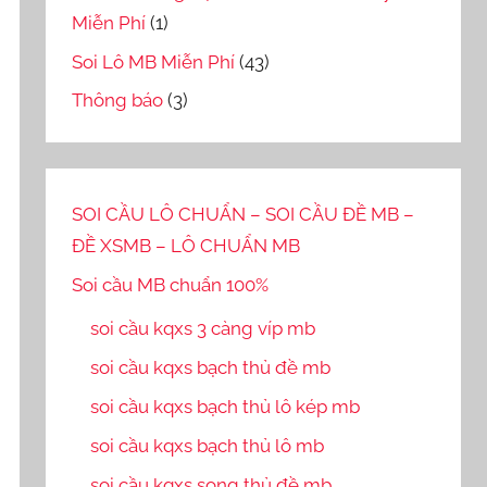
Miễn Phí
(1)
Soi Lô MB Miễn Phí
(43)
Thông báo
(3)
SOI CẦU LÔ CHUẨN – SOI CẦU ĐỀ MB –
ĐỀ XSMB – LÔ CHUẨN MB
Soi cầu MB chuẩn 100%
soi cầu kqxs 3 càng víp mb
soi cầu kqxs bạch thủ đề mb
soi cầu kqxs bạch thủ lô kép mb
soi cầu kqxs bạch thủ lô mb
soi cầu kqxs song thủ đề mb