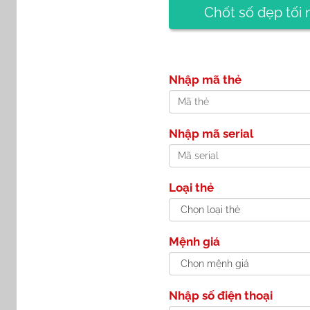
Chốt số đẹp tối 
Nhập mã thẻ
Nhập mã serial
Loại thẻ
Mệnh giá
Nhập số điện thoại