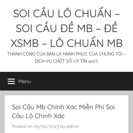
Skip
SOI CẦU LÔ CHUẨN –
to
content
SOI CẦU ĐỀ MB – ĐỀ
XSMB – LÔ CHUẨN MB
THÀNH CÔNG CỦA BẠN LÀ HẠNH PHÚC CỦA CHÚNG TÔI –
DỊCH VỤ CHỐT SỐ UY TÍN 100%
Menu
Soi Cầu Mb Chính Xác Miễn Phí Soi
Cầu Lô Chính Xác
Posted on
09/02/2023
by
admin