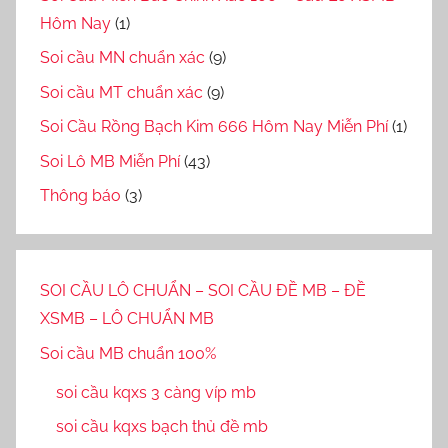
Hôm Nay
(1)
Soi cầu MN chuẩn xác
(9)
Soi cầu MT chuẩn xác
(9)
Soi Cầu Rồng Bạch Kim 666 Hôm Nay Miễn Phí
(1)
Soi Lô MB Miễn Phí
(43)
Thông báo
(3)
SOI CẦU LÔ CHUẨN – SOI CẦU ĐỀ MB – ĐỀ
XSMB – LÔ CHUẨN MB
Soi cầu MB chuẩn 100%
soi cầu kqxs 3 càng víp mb
soi cầu kqxs bạch thủ đề mb