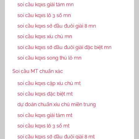
soi cầu kqxs giải tám mn
soi cầu kqxs lô 3 số mn
soi cầu kqxs sớ đầu đuôi giải 8 mn
soi cầu kqxs xíu chủ mn
soi cầu kqxs sớ đầu đuôi giải đặc biệt mn
soi cầu kqxs song thủ lô mn
Soi cầu MT chuẩn xác
soi cầu kqxs cặp xíu chủ mt
soi cầu kqxs đặc biệt mt
dự đoán chuẩn xíu chủ miền trung
soi cầu kqxs giải tám mt
soi cầu kqxs lô 3 số mt
soi cầu kqxs sớ đầu đuôi giải 8 mt