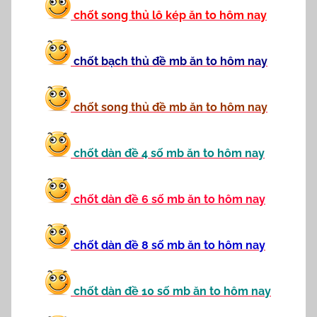
chốt song thủ lô kép ăn to hôm nay
chốt bạch thủ đề mb ăn to hôm nay
chốt song thủ đề mb ăn to hôm nay
chốt dàn đề 4 số mb ăn to hôm nay
chốt dàn đề 6 số mb ăn to hôm nay
chốt dàn đề 8 số mb ăn to hôm nay
chốt dàn đề 10 số mb ăn to hôm nay