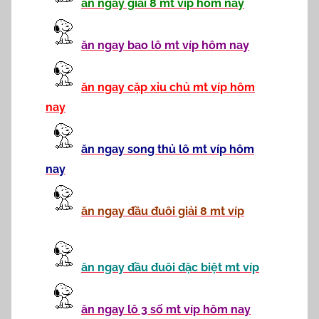
ăn ngay giải 8 mt víp hôm nay
ăn ngay bao lô mt víp hôm nay
ăn ngay cặp xỉu chủ mt víp hôm
nay
ăn ngay song thủ lô mt víp hôm
nay
ăn ngay đầu đuôi giải 8 mt víp
ăn ngay đầu đuôi đặc biệt mt víp
ăn ngay lô 3 số mt víp hôm nay