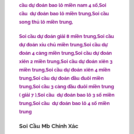
cầu dự đoán bao lô miền nam 4 số,Soi
cầu
dự đoán bao lô miền trung,Soi cầu
song thủ lô miền trung,
Soi cầu dự đoán giải 8 miền trung,Soi cầu
dự đoán xỉu chủ miền trung,Soi cầu dự
đoán 4 càng miền trung,Soi cầu dự đoán
xiên 2 miền trung,Soi cầu dự đoán xiên 3
miền trung,Soi cầu dự đoán xiên 4 miền
trung,Soi cầu dự đoán đầu đuôi miền
trung,Soi cầu 3 càng đầu đuôi miền trung
( giải 7 ),Soi cầu
dự đoán bao lô 3 số miền
trung,Soi cầu
dự đoán bao lô 4 số miền
trung
Soi Cầu Mb Chính Xác