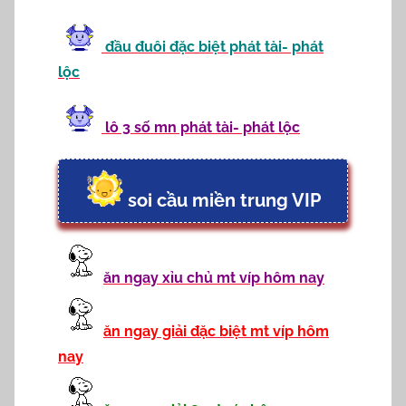
đầu đuôi đặc biệt phát tài- phát
lộc
lô 3 số mn phát tài- phát lộc
soi cầu miền trung VIP
ăn ngay xỉu chủ mt víp hôm nay
ăn ngay giải đặc biệt mt víp hôm
nay