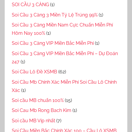
SOI CẦU 3 CÀNG
(1)
Soi Cầu 3 Càng 3 Miền Tỷ Lệ Trúng 99%
(1)
Soi Cầu 3 Càng Miền Nam Cực Chuẩn Miễn Phí
Hôm Nay 100%
(1)
Soi Cầu 3 Càng VIP Miền Bắc Miễn Phí
(1)
Soi Cầu 3 Càng VIP Miền Bắc Miễn Phí – Dự Đoán
247
(1)
Soi Cầu Lô Đề XSMB
(62)
Soi Cầu Mb Chính Xác Miễn Phí Soi Cầu Lô Chính
Xác
(1)
Soi cầu MB chuẩn 100%
(15)
Soi Cau Mb Rong Bach Kim
(1)
Soi cầu MB Víp nhất
(7)
Soi Cầu Miền Bắc Chính Xác 100 – Cầu Lô XSMB