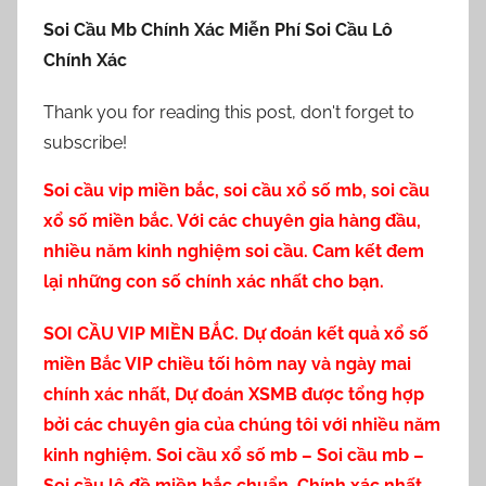
Soi Cầu Mb Chính Xác Miễn Phí Soi Cầu Lô
Chính Xác
Thank you for reading this post, don't forget to
subscribe!
Soi cầu vip miền bắc, soi cầu xổ số mb, soi cầu
xổ số miền bắc. Với các chuyên gia hàng đầu,
nhiều năm kinh nghiệm soi cầu. Cam kết đem
lại những con số chính xác nhất cho bạn.
SOI CẦU VIP MIỀN BẮC. Dự đoán kết quả xổ số
miền Bắc VIP chiều tối hôm nay và ngày mai
chính xác nhất, Dự đoán XSMB được tổng hợp
bởi các chuyên gia của chúng tôi với nhiều năm
kinh nghiệm. Soi cầu xổ số mb – Soi cầu mb –
Soi cầu lô đề miền bắc chuẩn. Chính xác nhất