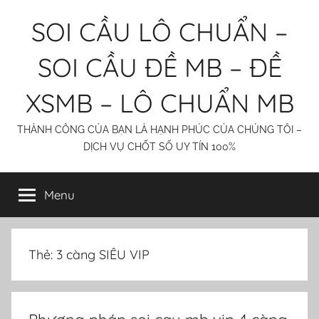
Skip
SOI CẦU LÔ CHUẨN –
to
content
SOI CẦU ĐỀ MB – ĐỀ
XSMB – LÔ CHUẨN MB
THÀNH CÔNG CỦA BẠN LÀ HẠNH PHÚC CỦA CHÚNG TÔI –
DỊCH VỤ CHỐT SỐ UY TÍN 100%
Menu
Thẻ:
3 càng SIÊU VIP