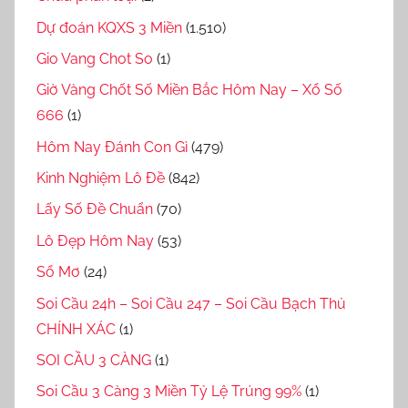
Dự đoán KQXS 3 Miền
(1.510)
Gio Vang Chot So
(1)
Giờ Vàng Chốt Số Miền Bắc Hôm Nay – Xổ Số
666
(1)
Hôm Nay Đánh Con Gì
(479)
Kinh Nghiệm Lô Đề
(842)
Lấy Số Đề Chuẩn
(70)
Lô Đẹp Hôm Nay
(53)
Sổ Mơ
(24)
Soi Cầu 24h – Soi Cầu 247 – Soi Cầu Bạch Thủ
CHÍNH XÁC
(1)
SOI CẦU 3 CÀNG
(1)
Soi Cầu 3 Càng 3 Miền Tỷ Lệ Trúng 99%
(1)