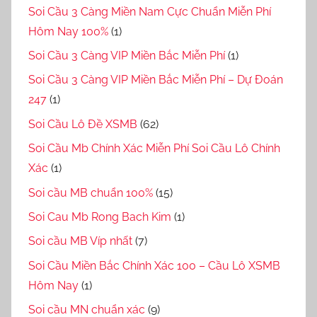
Soi Cầu 3 Càng Miền Nam Cực Chuẩn Miễn Phí
Hôm Nay 100%
(1)
Soi Cầu 3 Càng VIP Miền Bắc Miễn Phí
(1)
Soi Cầu 3 Càng VIP Miền Bắc Miễn Phí – Dự Đoán
247
(1)
Soi Cầu Lô Đề XSMB
(62)
Soi Cầu Mb Chính Xác Miễn Phí Soi Cầu Lô Chính
Xác
(1)
Soi cầu MB chuẩn 100%
(15)
Soi Cau Mb Rong Bach Kim
(1)
Soi cầu MB Víp nhất
(7)
Soi Cầu Miền Bắc Chính Xác 100 – Cầu Lô XSMB
Hôm Nay
(1)
Soi cầu MN chuẩn xác
(9)