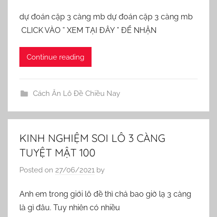
dự đoán cặp 3 càng mb dự đoán cặp 3 càng mb
CLICK VÀO ” XEM TẠI ĐÂY ” ĐỂ NHẬN
Continue reading
Cách Ăn Lô Đề Chiều Nay
KINH NGHIỆM SOI LÔ 3 CÀNG
TUYỆT MẬT 100
Posted on
27/06/2021
by
Anh em trong giới lô đề thì chả bao giờ lạ 3 càng
là gì đâu. Tuy nhiên có nhiều