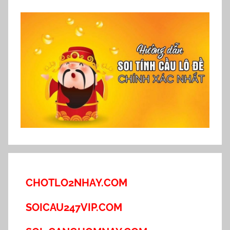
CHOTLO2NHAY.COM
SOICAU247VIP.COM