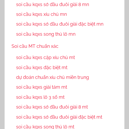
soi cầu kqxs sớ đầu đuôi giải 8 mn
soi cầu kqxs xíu chủ mn
soi cầu kqxs sớ đầu đuôi giải đặc biệt mn
soi cầu kqxs song thủ lô mn
Soi cầu MT chuẩn xác
soi cầu kqxs cặp xíu chủ mt
soi cầu kqxs đặc biệt mt
dự đoán chuẩn xíu chủ miền trung
soi cầu kqxs giải tám mt
soi cầu kqxs lô 3 số mt
soi cầu kqxs sớ đầu đuôi giải 8 mt
soi cầu kqxs sớ đầu đuôi giải đặc biệt mt
soi cầu kqxs song thủ lô mt