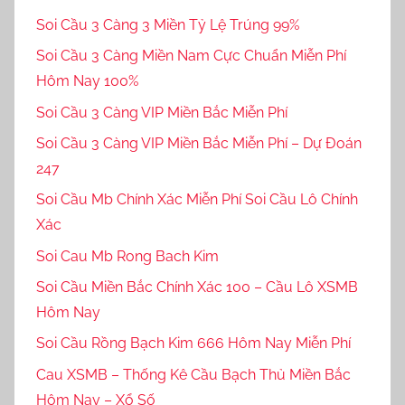
Soi Cầu 3 Càng 3 Miền Tỷ Lệ Trúng 99%
Soi Cầu 3 Càng Miền Nam Cực Chuẩn Miễn Phí
Hôm Nay 100%
Soi Cầu 3 Càng VIP Miền Bắc Miễn Phí
Soi Cầu 3 Càng VIP Miền Bắc Miễn Phí – Dự Đoán
247
Soi Cầu Mb Chính Xác Miễn Phí Soi Cầu Lô Chính
Xác
Soi Cau Mb Rong Bach Kim
Soi Cầu Miền Bắc Chính Xác 100 – Cầu Lô XSMB
Hôm Nay
Soi Cầu Rồng Bạch Kim 666 Hôm Nay Miễn Phí
Cau XSMB – Thống Kê Cầu Bạch Thủ Miền Bắc
Hôm Nay – Xổ Số