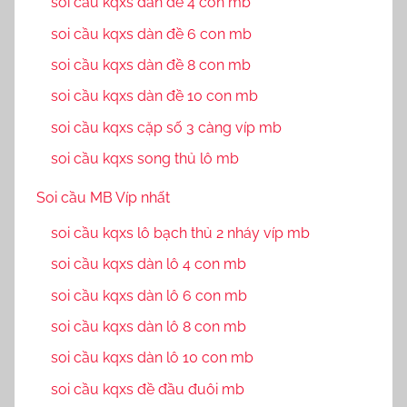
soi cầu kqxs dàn đề 4 con mb
soi cầu kqxs dàn đề 6 con mb
soi cầu kqxs dàn đề 8 con mb
soi cầu kqxs dàn đề 10 con mb
soi cầu kqxs cặp số 3 càng víp mb
soi cầu kqxs song thủ lô mb
Soi cầu MB Víp nhất
soi cầu kqxs lô bạch thủ 2 nháy víp mb
soi cầu kqxs dàn lô 4 con mb
soi cầu kqxs dàn lô 6 con mb
soi cầu kqxs dàn lô 8 con mb
soi cầu kqxs dàn lô 10 con mb
soi cầu kqxs đề đầu đuôi mb