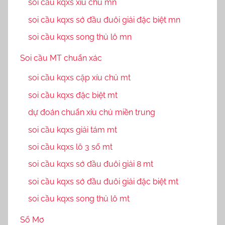
soi cầu kqxs xíu chủ mn
soi cầu kqxs sớ đầu đuôi giải đặc biệt mn
soi cầu kqxs song thủ lô mn
Soi cầu MT chuẩn xác
soi cầu kqxs cặp xíu chủ mt
soi cầu kqxs đặc biệt mt
dự đoán chuẩn xíu chủ miền trung
soi cầu kqxs giải tám mt
soi cầu kqxs lô 3 số mt
soi cầu kqxs sớ đầu đuôi giải 8 mt
soi cầu kqxs sớ đầu đuôi giải đặc biệt mt
soi cầu kqxs song thủ lô mt
Sổ Mơ