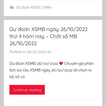
Dự đoán KQXS 3 Miền
Dự đoán XSMB ngày 26/10/2022
thứ 4 hôm nay – Chốt số MB
26/10/2022
Posted on
25/10/2022
by
Dự đoán XSMB 26/10/2022
Chuyên gia phân
tích soi cầu XSMB ngày 26/10/2022 sẽ chọn ra
bộ số có
Continue reading