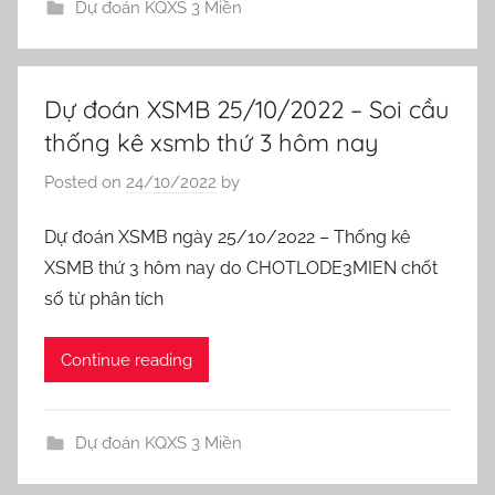
Dự đoán KQXS 3 Miền
Dự đoán XSMB 25/10/2022 – Soi cầu
thống kê xsmb thứ 3 hôm nay
Posted on
24/10/2022
by
Dự đoán XSMB ngày 25/10/2022 – Thống kê
XSMB thứ 3 hôm nay do CHOTLODE3MIEN chốt
số từ phân tích
Continue reading
Dự đoán KQXS 3 Miền