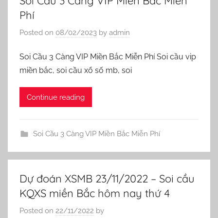
Soi Cầu 3 Càng VIP Miền Bắc Miễn
Phí
Posted on
08/02/2023
by
admin
Soi Cầu 3 Càng VIP Miền Bắc Miễn Phí Soi cầu vip
miền bắc, soi cầu xổ số mb, soi
Continue reading
Soi Cầu 3 Càng VIP Miền Bắc Miễn Phí
Dự đoán XSMB 23/11/2022 – Soi cầu
KQXS miền Bắc hôm nay thứ 4
Posted on
22/11/2022
by