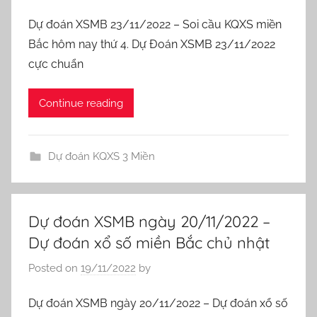
Dự đoán XSMB 23/11/2022 – Soi cầu KQXS miền
Bắc hôm nay thứ 4. Dự Đoán XSMB 23/11/2022
cực chuẩn
Continue reading
Dự đoán KQXS 3 Miền
Dự đoán XSMB ngày 20/11/2022 –
Dự đoán xổ số miền Bắc chủ nhật
Posted on
19/11/2022
by
Dự đoán XSMB ngày 20/11/2022 – Dự đoán xổ số