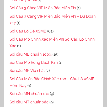
Soi Cầu 3 Càng VIP Miền Bắc Miễn Phí
(1)
Soi Cầu 3 Càng VIP Miền Bắc Miễn Phí – Dự Đoán
247
(1)
Soi Cầu Lô Đề XSMB
(62)
Soi Cầu Mb Chính Xác Miễn Phí Soi Cầu Lô Chính
Xác
(1)
Soi cầu MB chuẩn 100%
(15)
Soi Cau Mb Rong Bach Kim
(1)
Soi cầu MB Víp nhất
(7)
Soi Cầu Miền Bắc Chính Xác 100 – Cầu Lô XSMB
Hôm Nay
(1)
Soi cầu MN chuẩn xác
(9)
Soi cầu MT chuẩn xác
(9)