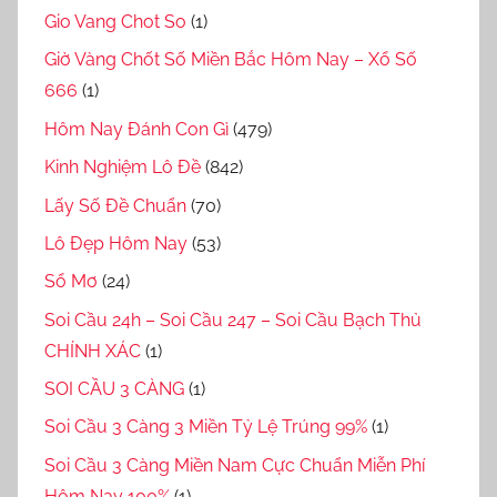
Gio Vang Chot So
(1)
Giờ Vàng Chốt Số Miền Bắc Hôm Nay – Xổ Số
666
(1)
Hôm Nay Đánh Con Gì
(479)
Kinh Nghiệm Lô Đề
(842)
Lấy Số Đề Chuẩn
(70)
Lô Đẹp Hôm Nay
(53)
Sổ Mơ
(24)
Soi Cầu 24h – Soi Cầu 247 – Soi Cầu Bạch Thủ
CHÍNH XÁC
(1)
SOI CẦU 3 CÀNG
(1)
Soi Cầu 3 Càng 3 Miền Tỷ Lệ Trúng 99%
(1)
Soi Cầu 3 Càng Miền Nam Cực Chuẩn Miễn Phí
Hôm Nay 100%
(1)