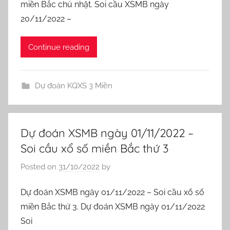
miền Bắc chủ nhật. Soi cầu XSMB ngày
20/11/2022 –
Continue reading
Dự đoán KQXS 3 Miền
Dự đoán XSMB ngày 01/11/2022 –
Soi cầu xổ số miền Bắc thứ 3
Posted on
31/10/2022
by
Dự đoán XSMB ngày 01/11/2022 – Soi cầu xổ số
miền Bắc thứ 3. Dự đoán XSMB ngày 01/11/2022
Soi