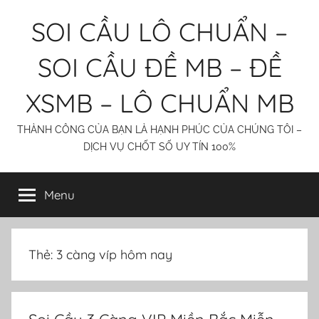
Skip
SOI CẦU LÔ CHUẨN –
to
content
SOI CẦU ĐỀ MB – ĐỀ
XSMB – LÔ CHUẨN MB
THÀNH CÔNG CỦA BẠN LÀ HẠNH PHÚC CỦA CHÚNG TÔI –
DỊCH VỤ CHỐT SỐ UY TÍN 100%
Menu
Thẻ:
3 càng víp hôm nay