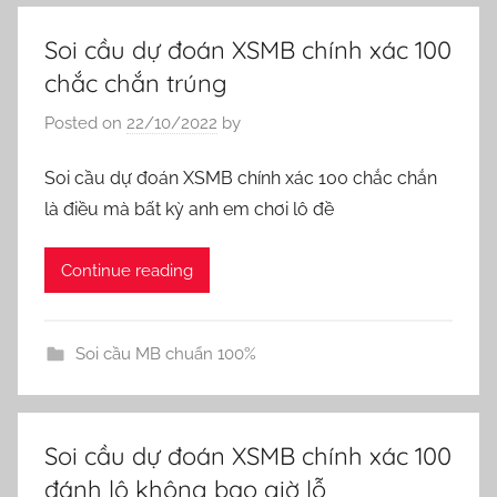
Soi cầu dự đoán XSMB chính xác 100
chắc chắn trúng
Posted on
22/10/2022
by
Soi cầu dự đoán XSMB chính xác 100 chắc chắn
là điều mà bất kỳ anh em chơi lô đề
Continue reading
Soi cầu MB chuẩn 100%
Soi cầu dự đoán XSMB chính xác 100
đánh lô không bao giờ lỗ