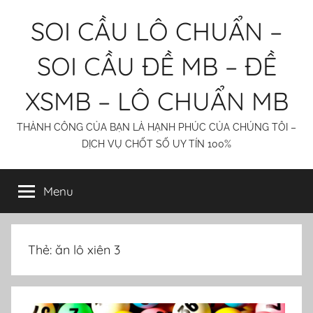
Skip
SOI CẦU LÔ CHUẨN –
to
content
SOI CẦU ĐỀ MB – ĐỀ
XSMB – LÔ CHUẨN MB
THÀNH CÔNG CỦA BẠN LÀ HẠNH PHÚC CỦA CHÚNG TÔI –
DỊCH VỤ CHỐT SỐ UY TÍN 100%
Menu
Thẻ:
ăn lô xiên 3