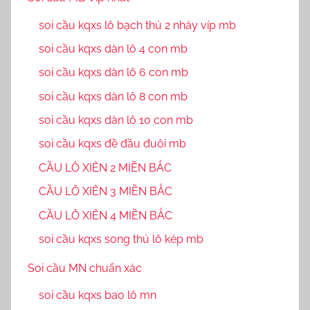
soi cầu kqxs lô bạch thủ 2 nháy víp mb
soi cầu kqxs dàn lô 4 con mb
soi cầu kqxs dàn lô 6 con mb
soi cầu kqxs dàn lô 8 con mb
soi cầu kqxs dàn lô 10 con mb
soi cầu kqxs đề đầu đuôi mb
CẦU LÔ XIÊN 2 MIỀN BẮC
CẦU LÔ XIÊN 3 MIỀN BẮC
CẦU LÔ XIÊN 4 MIỀN BẮC
soi cầu kqxs song thủ lô kép mb
Soi cầu MN chuẩn xác
soi cầu kqxs bao lô mn