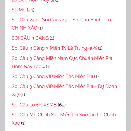
Sổ Mơ
(24)
Soi Cầu 24h – Soi Cầu 247 – Soi Cầu Bạch Thủ
CHÍNH XÁC
(1)
SOI CẦU 3 CÀNG
(1)
Soi Cầu 3 Càng 3 Miền Tỷ Lệ Trúng 99%
(1)
Soi Cầu 3 Càng Miền Nam Cực Chuẩn Miễn Phí
Hôm Nay 100%
(1)
Soi Cầu 3 Càng VIP Miền Bắc Miễn Phí
(1)
Soi Cầu 3 Càng VIP Miền Bắc Miễn Phí – Dự Đoán
247
(1)
Soi Cầu Lô Đề XSMB
(62)
Soi Cầu Mb Chính Xác Miễn Phí Soi Cầu Lô Chính
Xác
(1)