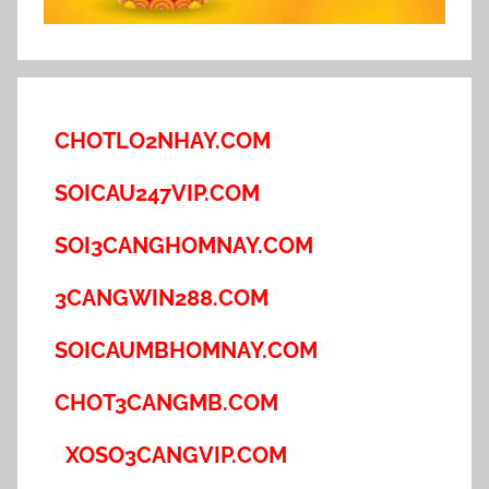
CHOTLO2NHAY.COM
SOICAU247VIP.COM
SOI3CANGHOMNAY.COM
3CANGWIN288.COM
SOICAUMBHOMNAY.COM
CHOT3CANGMB.COM
XOSO3CANGVIP.COM