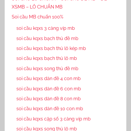
XSMB – LÔ CHUẨN MB
Soi cầu MB chuẩn 100%
soi cầu kqxs 3 càng víp mb
soi cầu kqxs bạch thủ đề mb
soi cầu kqxs bạch thủ lô kép mb
soi cầu kqxs bạch thủ lô mb
soi cầu kqxs song thủ đề mb
soi cầu kqxs dàn đề 4 con mb
soi cầu kqxs dàn đề 6 con mb
soi cầu kqxs dàn đề 8 con mb
soi cầu kqxs dàn đề 10 con mb
soi cầu kqxs cặp số 3 càng víp mb
soi cầu kqxs song thủ lô mb