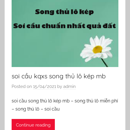
soi cầu kqxs song thủ lô kép mb
Posted on
15/04/2021
by
admin
soi cầu song thủ lô kép mb – song thủ lô miễn phí
– song thủ lô – soi cầu
Continue reading