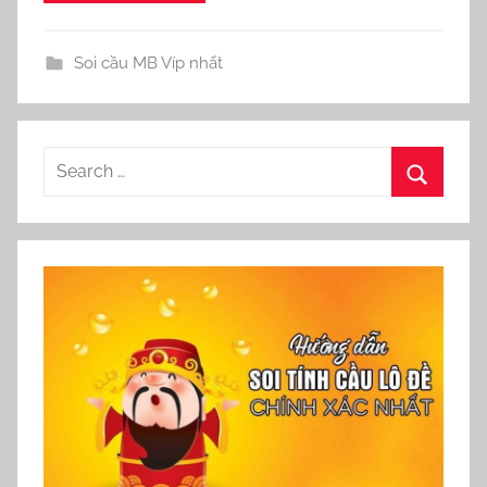
Soi cầu MB Víp nhất