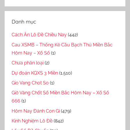
Danh mục
Cách Ăn Lô Đề Chiều Nay
(442)
Cau XSMB – Thống Kê Cầu Bạch Thủ Miền Bắc
Hôm Nay – Xổ Số
(1)
Chưa phân loại
(2)
Dự đoán KQXS 3 Miền
(1.510)
Gio Vang Chot So
(1)
Giờ Vàng Chốt Số Miền Bắc Hôm Nay – Xổ Số
666
(1)
Hôm Nay Đánh Con Gì
(479)
Kinh Nghiệm Lô Đề
(842)