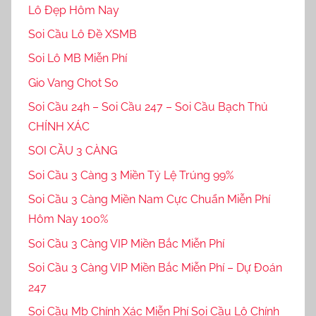
Lô Đẹp Hôm Nay
Soi Cầu Lô Đề XSMB
Soi Lô MB Miễn Phí
Gio Vang Chot So
Soi Cầu 24h – Soi Cầu 247 – Soi Cầu Bạch Thủ
CHÍNH XÁC
SOI CẦU 3 CÀNG
Soi Cầu 3 Càng 3 Miền Tỷ Lệ Trúng 99%
Soi Cầu 3 Càng Miền Nam Cực Chuẩn Miễn Phí
Hôm Nay 100%
Soi Cầu 3 Càng VIP Miền Bắc Miễn Phí
Soi Cầu 3 Càng VIP Miền Bắc Miễn Phí – Dự Đoán
247
Soi Cầu Mb Chính Xác Miễn Phí Soi Cầu Lô Chính