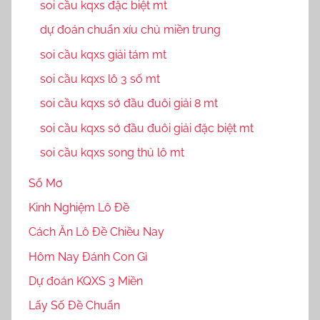
soi cầu kqxs đặc biệt mt
dự đoán chuẩn xíu chủ miền trung
soi cầu kqxs giải tám mt
soi cầu kqxs lô 3 số mt
soi cầu kqxs sớ đầu đuôi giải 8 mt
soi cầu kqxs sớ đầu đuôi giải đặc biệt mt
soi cầu kqxs song thủ lô mt
Sổ Mơ
Kinh Nghiệm Lô Đề
Cách Ăn Lô Đề Chiều Nay
Hôm Nay Đánh Con Gì
Dự đoán KQXS 3 Miền
Lấy Số Đề Chuẩn