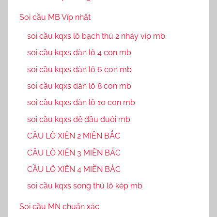
Soi cầu MB Víp nhất
soi cầu kqxs lô bạch thủ 2 nháy víp mb
soi cầu kqxs dàn lô 4 con mb
soi cầu kqxs dàn lô 6 con mb
soi cầu kqxs dàn lô 8 con mb
soi cầu kqxs dàn lô 10 con mb
soi cầu kqxs đề đầu đuôi mb
CẦU LÔ XIÊN 2 MIỀN BẮC
CẦU LÔ XIÊN 3 MIỀN BẮC
CẦU LÔ XIÊN 4 MIỀN BẮC
soi cầu kqxs song thủ lô kép mb
Soi cầu MN chuẩn xác