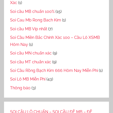
Xác
(1)
Soi cầu MB chuẩn 100%
(15)
Soi Cau Mb Rong Bach Kim
(1)
Soi cầu MB Víp nhất
(7)
Soi Cầu Miền Bắc Chính Xác 100 – Cầu Lô XSMB
Hôm Nay
(1)
Soi cầu MN chuẩn xác
(9)
Soi cầu MT chuẩn xác
(9)
Soi Cầu Rồng Bạch Kim 666 Hôm Nay Miễn Phí
(1)
Soi Lô MB Miễn Phí
(43)
Thông báo
(3)
SOI CẦU LÔ CHUẨN – SOI CẦU ĐỀ MB – ĐỀ