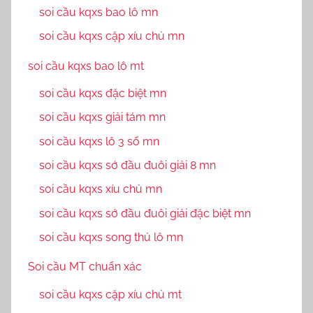
soi cầu kqxs bao lô mn
soi cầu kqxs cặp xíu chủ mn
soi cầu kqxs bao lô mt
soi cầu kqxs đặc biệt mn
soi cầu kqxs giải tám mn
soi cầu kqxs lô 3 số mn
soi cầu kqxs sớ đầu đuôi giải 8 mn
soi cầu kqxs xíu chủ mn
soi cầu kqxs sớ đầu đuôi giải đặc biệt mn
soi cầu kqxs song thủ lô mn
Soi cầu MT chuẩn xác
soi cầu kqxs cặp xíu chủ mt