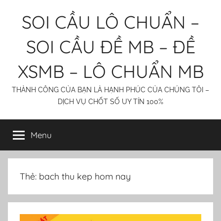
Skip
SOI CẦU LÔ CHUẨN –
to
content
SOI CẦU ĐỀ MB – ĐỀ
XSMB – LÔ CHUẨN MB
THÀNH CÔNG CỦA BẠN LÀ HẠNH PHÚC CỦA CHÚNG TÔI –
DỊCH VỤ CHỐT SỐ UY TÍN 100%
Menu
Thẻ:
bach thu kep hom nay