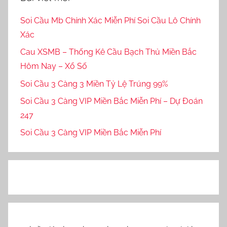
Soi Cầu Mb Chính Xác Miễn Phí Soi Cầu Lô Chính
Xác
Cau XSMB – Thống Kê Cầu Bạch Thủ Miền Bắc
Hôm Nay – Xổ Số
Soi Cầu 3 Càng 3 Miền Tỷ Lệ Trúng 99%
Soi Cầu 3 Càng VIP Miền Bắc Miễn Phí – Dự Đoán
247
Soi Cầu 3 Càng VIP Miền Bắc Miễn Phí