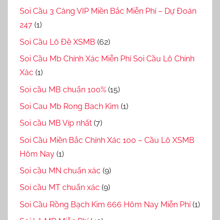
Soi Cầu 3 Càng VIP Miền Bắc Miễn Phí – Dự Đoán
247
(1)
Soi Cầu Lô Đề XSMB
(62)
Soi Cầu Mb Chính Xác Miễn Phí Soi Cầu Lô Chính
Xác
(1)
Soi cầu MB chuẩn 100%
(15)
Soi Cau Mb Rong Bach Kim
(1)
Soi cầu MB Víp nhất
(7)
Soi Cầu Miền Bắc Chính Xác 100 – Cầu Lô XSMB
Hôm Nay
(1)
Soi cầu MN chuẩn xác
(9)
Soi cầu MT chuẩn xác
(9)
Soi Cầu Rồng Bạch Kim 666 Hôm Nay Miễn Phí
(1)