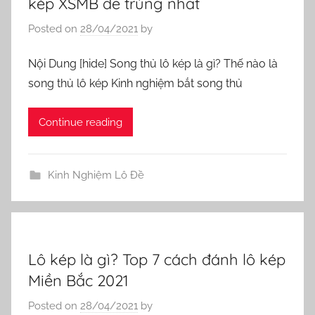
kép XSMB dễ trúng nhất
Posted on
28/04/2021
by
Nội Dung [hide] Song thủ lô kép là gì? Thế nào là
song thủ lô kép Kinh nghiệm bắt song thủ
Continue reading
Kinh Nghiệm Lô Đề
Lô kép là gì? Top 7 cách đánh lô kép
Miền Bắc 2021
Posted on
28/04/2021
by