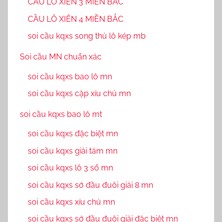
CẦU LÔ XIÊN 3 MIỀN BẮC
CẦU LÔ XIÊN 4 MIỀN BẮC
soi cầu kqxs song thủ lô kép mb
Soi cầu MN chuẩn xác
soi cầu kqxs bao lô mn
soi cầu kqxs cặp xíu chủ mn
soi cầu kqxs bao lô mt
soi cầu kqxs đặc biệt mn
soi cầu kqxs giải tám mn
soi cầu kqxs lô 3 số mn
soi cầu kqxs sớ đầu đuôi giải 8 mn
soi cầu kqxs xíu chủ mn
soi cầu kqxs sớ đầu đuôi giải đặc biệt mn