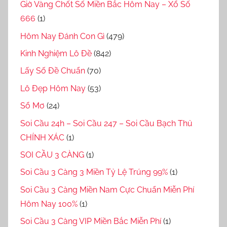
Giờ Vàng Chốt Số Miền Bắc Hôm Nay – Xổ Số
666
(1)
Hôm Nay Đánh Con Gì
(479)
Kinh Nghiệm Lô Đề
(842)
Lấy Số Đề Chuẩn
(70)
Lô Đẹp Hôm Nay
(53)
Sổ Mơ
(24)
Soi Cầu 24h – Soi Cầu 247 – Soi Cầu Bạch Thủ
CHÍNH XÁC
(1)
SOI CẦU 3 CÀNG
(1)
Soi Cầu 3 Càng 3 Miền Tỷ Lệ Trúng 99%
(1)
Soi Cầu 3 Càng Miền Nam Cực Chuẩn Miễn Phí
Hôm Nay 100%
(1)
Soi Cầu 3 Càng VIP Miền Bắc Miễn Phí
(1)