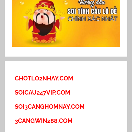
CHOTLO2NHAY.COM
SOICAU247VIP.COM
SOI3CANGHOMNAY.COM
3CANGWIN288.COM