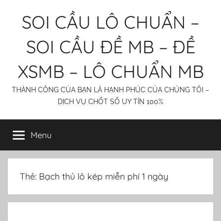
Skip
SOI CẦU LÔ CHUẨN –
to
content
SOI CẦU ĐỀ MB – ĐỀ
XSMB – LÔ CHUẨN MB
THÀNH CÔNG CỦA BẠN LÀ HẠNH PHÚC CỦA CHÚNG TÔI –
DỊCH VỤ CHỐT SỐ UY TÍN 100%
Menu
Thẻ:
Bạch thủ lô kép miễn phí 1 ngày