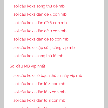
soi cầu kqxs song thủ đề mb
soi cầu kqxs dàn đề 4 con mb
soi cầu kqxs dàn đề 6 con mb
soi cầu kqxs dàn đề 8 con mb
soi cầu kqxs dàn đề 10 con mb
soi cầu kqxs cặp số 3 càng víp mb
soi cầu kqxs song thủ lô mb
Soi cầu MB Víp nhất
soi cầu kqxs lô bạch thủ 2 nháy víp mb
soi cầu kqxs dàn lô 4 con mb
soi cầu kqxs dàn lô 6 con mb
soi cầu kqxs dàn lô 8 con mb