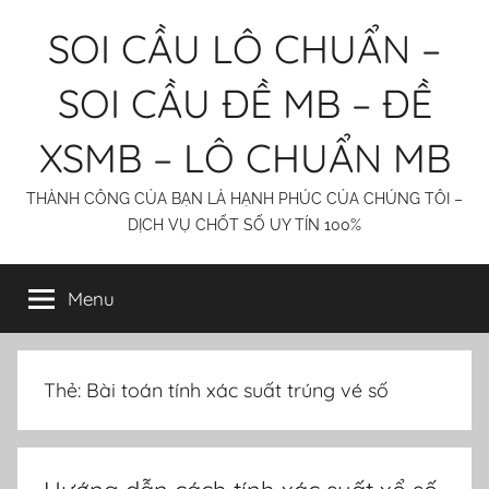
Skip
SOI CẦU LÔ CHUẨN –
to
content
SOI CẦU ĐỀ MB – ĐỀ
XSMB – LÔ CHUẨN MB
THÀNH CÔNG CỦA BẠN LÀ HẠNH PHÚC CỦA CHÚNG TÔI –
DỊCH VỤ CHỐT SỐ UY TÍN 100%
Menu
Thẻ:
Bài toán tính xác suất trúng vé số