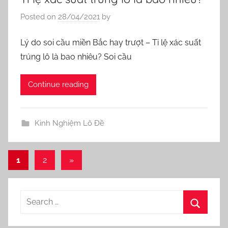
Posted on
28/04/2021
by
Lý do soi cầu miền Bắc hay trượt – Tỉ lệ xác suất
trúng lô là bao nhiêu? Soi cầu
Continue reading
Kinh Nghiệm Lô Đề
Phân
Next
1
2
»
Posts
trang
bài
viết