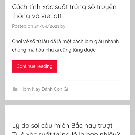
Cách tính xác suất trúng số truyền
thống và vietlott
Posted on
29/04/2021
by
Chơi vé số từ lâu đã là một cách làm giàu nhanh
chóng mà hầu như ai cũng từng được
Continue reading
Hôm Nay Đánh Con Gì
Lý do soi cầu miền Bắc hay trượt –
Tỉ lệ xác suất trúng lô là bao nhiêu?