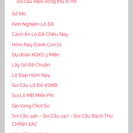
soi cầu kqxs song thủ lô mt
Sổ Mơ
Kinh Nghiệm Lô Đề
Cách Ăn Lô Đề Chiều Nay
Hôm Nay Đánh Con Gì
Dự đoán KQXS 3 Miền
Lấy Số Đề Chuẩn
Lô Đẹp Hôm Nay
Soi Cầu Lô Đề XSMB
Soi Lô MB Miễn Phí
Gio Vang Chot So
Soi Cầu 24h – Soi Cầu 247 – Soi Cầu Bạch Thủ
CHÍNH XÁC