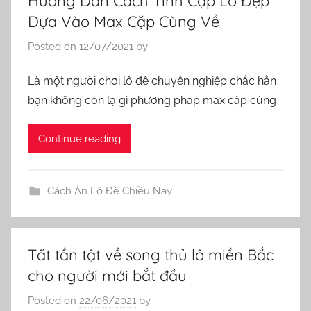
Hướng Dẫn Cách Tính Cặp Lô Đẹp
Dựa Vào Max Cặp Cùng Về
Posted on
12/07/2021
by
Là một người chơi lô đề chuyên nghiệp chắc hẳn
bạn không còn lạ gì phương pháp max cặp cùng
Continue reading
Cách Ăn Lô Đề Chiều Nay
Tất tần tật về song thủ lô miền Bắc
cho người mới bắt đầu
Posted on
22/06/2021
by