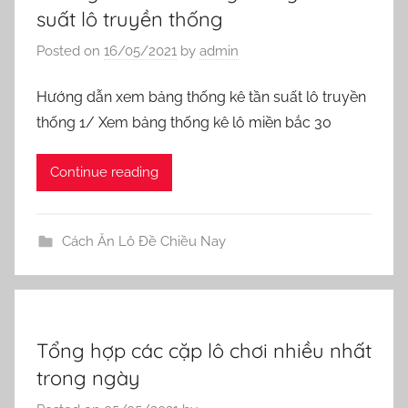
suất lô truyền thống
Posted on
16/05/2021
by
admin
Hướng dẫn xem bảng thống kê tần suất lô truyền
thống 1/ Xem bảng thống kê lô miền bắc 30
Continue reading
Cách Ăn Lô Đề Chiều Nay
Tổng hợp các cặp lô chơi nhiều nhất
trong ngày