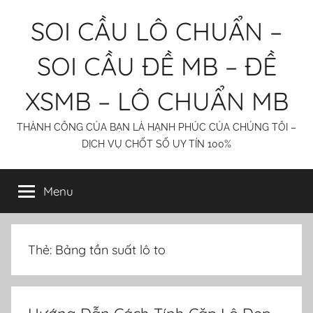
Skip
SOI CẦU LÔ CHUẨN –
to
content
SOI CẦU ĐỀ MB – ĐỀ
XSMB – LÔ CHUẨN MB
THÀNH CÔNG CỦA BẠN LÀ HẠNH PHÚC CỦA CHÚNG TÔI –
DỊCH VỤ CHỐT SỐ UY TÍN 100%
Menu
Thẻ:
Bảng tần suất lô to