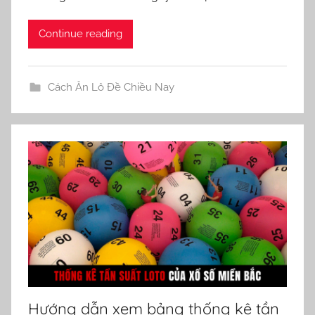
Continue reading
Cách Ăn Lô Đề Chiều Nay
Hướng dẫn xem bảng thống kê tần