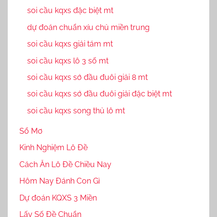
soi cầu kqxs đặc biệt mt
dự đoán chuẩn xíu chủ miền trung
soi cầu kqxs giải tám mt
soi cầu kqxs lô 3 số mt
soi cầu kqxs sớ đầu đuôi giải 8 mt
soi cầu kqxs sớ đầu đuôi giải đặc biệt mt
soi cầu kqxs song thủ lô mt
Sổ Mơ
Kinh Nghiệm Lô Đề
Cách Ăn Lô Đề Chiều Nay
Hôm Nay Đánh Con Gì
Dự đoán KQXS 3 Miền
Lấy Số Đề Chuẩn