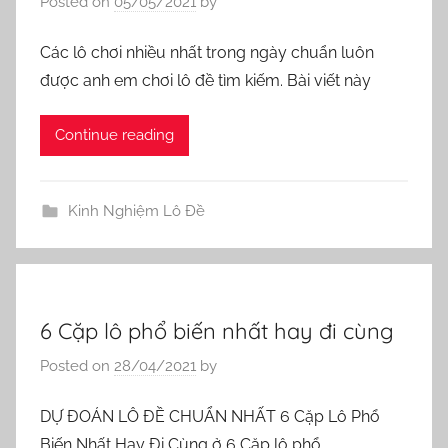
Posted on
05/05/2021
by
Các lô chơi nhiều nhất trong ngày chuẩn luôn
được anh em chơi lô đề tìm kiếm. Bài viết này
Continue reading
Kinh Nghiệm Lô Đề
6 Cặp lô phổ biến nhất hay đi cùng
Posted on
28/04/2021
by
DỰ ĐOÁN LÔ ĐỀ CHUẨN NHẤT 6 Cặp Lô Phổ
Biến Nhất Hay Đi Cùng ở 6 Cặp lô phổ