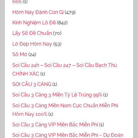
666
(1)
Hôm Nay Đánh Con Gì
(479)
Kinh Nghiệm Lô Đề
(842)
Lấy Số Đề Chuẩn
(70)
Lô Đẹp Hôm Nay
(53)
Sổ Mơ
(24)
Soi Cầu 24h – Soi Cầu 247 – Soi Cầu Bạch Thủ
CHÍNH XÁC
(1)
SOI CẦU 3 CÀNG
(1)
Soi Cầu 3 Càng 3 Miền Tỷ Lệ Trúng 99%
(1)
Soi Cầu 3 Càng Miền Nam Cực Chuẩn Miễn Phí
Hôm Nay 100%
(1)
Soi Cầu 3 Càng VIP Miền Bắc Miễn Phí
(1)
Soi Cầu 3 Càng VIP Miền Bắc Miễn Phí – Dự Đoán