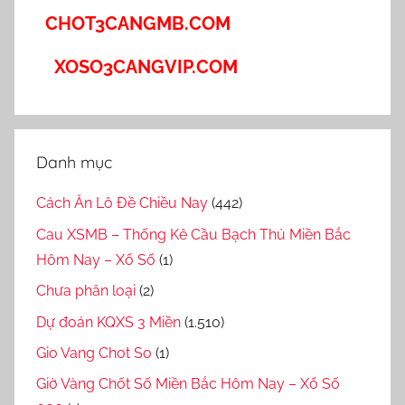
CHOT3CANGMB.COM
XOSO3CANGVIP.COM
Danh mục
Cách Ăn Lô Đề Chiều Nay
(442)
Cau XSMB – Thống Kê Cầu Bạch Thủ Miền Bắc
Hôm Nay – Xổ Số
(1)
Chưa phân loại
(2)
Dự đoán KQXS 3 Miền
(1.510)
Gio Vang Chot So
(1)
Giờ Vàng Chốt Số Miền Bắc Hôm Nay – Xổ Số