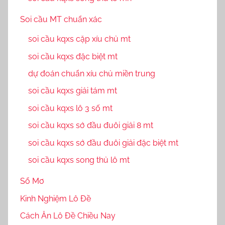
Soi cầu MT chuẩn xác
soi cầu kqxs cặp xíu chủ mt
soi cầu kqxs đặc biệt mt
dự đoán chuẩn xíu chủ miền trung
soi cầu kqxs giải tám mt
soi cầu kqxs lô 3 số mt
soi cầu kqxs sớ đầu đuôi giải 8 mt
soi cầu kqxs sớ đầu đuôi giải đặc biệt mt
soi cầu kqxs song thủ lô mt
Sổ Mơ
Kinh Nghiệm Lô Đề
Cách Ăn Lô Đề Chiều Nay