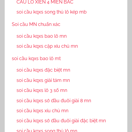
CẦU LÔ XIÊN 4 MIỀN BẮC
soi cầu kqxs song thủ lô kép mb
Soi cầu MN chuẩn xác
soi cầu kqxs bao lô mn
soi cầu kqxs cặp xíu chủ mn
soi cầu kqxs bao lô mt
soi cầu kqxs đặc biệt mn
soi cầu kqxs giải tám mn
soi cầu kqxs lô 3 số mn
soi cầu kqxs sớ đầu đuôi giải 8 mn
soi cầu kqxs xíu chủ mn
soi cầu kqxs sớ đầu đuôi giải đặc biệt mn
soi cầu kqxs song thủ lô mn