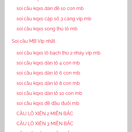
soi cầu kqxs dàn đề 10 con mb
soi cầu kqxs cặp số 3 càng víp mb
soi cầu kqxs song thủ lô mb
Soi cầu MB Víp nhất
soi cầu kqxs lô bạch thủ 2 nháy víp mb
soi cầu kqxs dàn lô 4 con mb
soi cầu kqxs dàn lô 6 con mb
soi cầu kqxs dàn lô 8 con mb
soi cầu kqxs dàn lô 10 con mb
soi cầu kqxs đề đầu đuôi mb
CẦU LÔ XIÊN 2 MIỀN BẮC
CẦU LÔ XIÊN 3 MIỀN BẮC