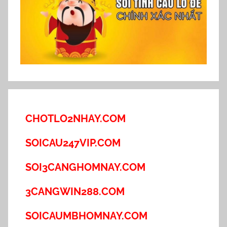
CHOTLO2NHAY.COM
SOICAU247VIP.COM
SOI3CANGHOMNAY.COM
3CANGWIN288.COM
SOICAUMBHOMNAY.COM