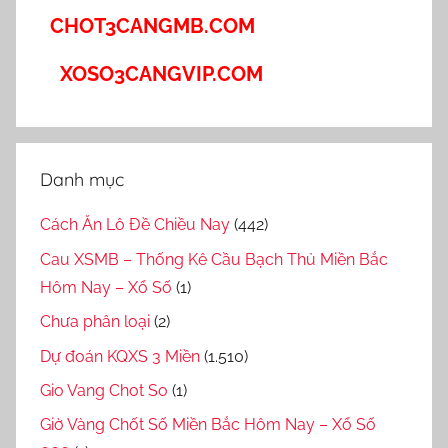
CHOT3CANGMB.COM
XOSO3CANGVIP.COM
Danh mục
Cách Ăn Lô Đề Chiều Nay
(442)
Cau XSMB – Thống Kê Cầu Bạch Thủ Miền Bắc
Hôm Nay – Xổ Số
(1)
Chưa phân loại
(2)
Dự đoán KQXS 3 Miền
(1.510)
Gio Vang Chot So
(1)
Giờ Vàng Chốt Số Miền Bắc Hôm Nay – Xổ Số