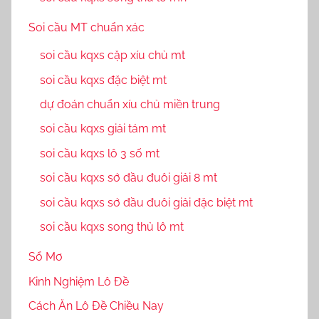
Soi cầu MT chuẩn xác
soi cầu kqxs cặp xíu chủ mt
soi cầu kqxs đặc biệt mt
dự đoán chuẩn xíu chủ miền trung
soi cầu kqxs giải tám mt
soi cầu kqxs lô 3 số mt
soi cầu kqxs sớ đầu đuôi giải 8 mt
soi cầu kqxs sớ đầu đuôi giải đặc biệt mt
soi cầu kqxs song thủ lô mt
Sổ Mơ
Kinh Nghiệm Lô Đề
Cách Ăn Lô Đề Chiều Nay