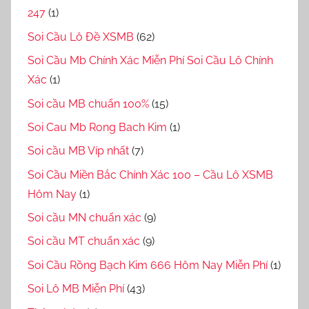
247
(1)
Soi Cầu Lô Đề XSMB
(62)
Soi Cầu Mb Chính Xác Miễn Phí Soi Cầu Lô Chính
Xác
(1)
Soi cầu MB chuẩn 100%
(15)
Soi Cau Mb Rong Bach Kim
(1)
Soi cầu MB Víp nhất
(7)
Soi Cầu Miền Bắc Chính Xác 100 – Cầu Lô XSMB
Hôm Nay
(1)
Soi cầu MN chuẩn xác
(9)
Soi cầu MT chuẩn xác
(9)
Soi Cầu Rồng Bạch Kim 666 Hôm Nay Miễn Phí
(1)
Soi Lô MB Miễn Phí
(43)