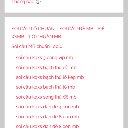
Thông báo
(3)
SOI CẦU LÔ CHUẨN – SOI CẦU ĐỀ MB – ĐỀ
XSMB – LÔ CHUẨN MB
Soi cầu MB chuẩn 100%
soi cầu kqxs 3 càng víp mb
soi cầu kqxs bạch thủ đề mb
soi cầu kqxs bạch thủ lô kép mb
soi cầu kqxs bạch thủ lô mb
soi cầu kqxs song thủ đề mb
soi cầu kqxs dàn đề 4 con mb
soi cầu kqxs dàn đề 6 con mb
soi cầu kqxs dàn đề 8 con mb