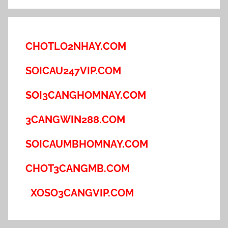
CHOTLO2NHAY.COM
SOICAU247VIP.COM
SOI3CANGHOMNAY.COM
3CANGWIN288.COM
SOICAUMBHOMNAY.COM
CHOT3CANGMB.COM
XOSO3CANGVIP.COM