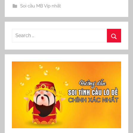
Soi cầu MB Víp nhất