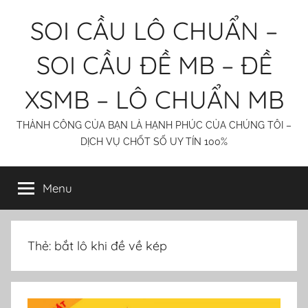
Skip
SOI CẦU LÔ CHUẨN –
to
content
SOI CẦU ĐỀ MB – ĐỀ
XSMB – LÔ CHUẨN MB
THÀNH CÔNG CỦA BẠN LÀ HẠNH PHÚC CỦA CHÚNG TÔI –
DỊCH VỤ CHỐT SỐ UY TÍN 100%
Menu
Thẻ:
bắt lô khi đề về kép