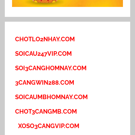
CHOTLO2NHAY.COM
SOICAU247VIP.COM
SOI3CANGHOMNAY.COM
3CANGWIN288.COM
SOICAUMBHOMNAY.COM
CHOT3CANGMB.COM
XOSO3CANGVIP.COM