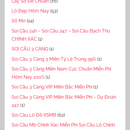
Lấy Số Đề Chuẩn
(70)
Lô Đẹp Hôm Nay
(53)
Sổ Mơ
(24)
Soi Cầu 24h – Soi Cầu 247 – Soi Cầu Bạch Thủ
CHÍNH XÁC
(1)
SOI CẦU 3 CÀNG
(1)
Soi Cầu 3 Càng 3 Miền Tỷ Lệ Trúng 99%
(1)
Soi Cầu 3 Càng Miền Nam Cực Chuẩn Miễn Phí
Hôm Nay 100%
(1)
Soi Cầu 3 Càng VIP Miền Bắc Miễn Phí
(1)
Soi Cầu 3 Càng VIP Miền Bắc Miễn Phí – Dự Đoán
247
(1)
Soi Cầu Lô Đề XSMB
(62)
Soi Cầu Mb Chính Xác Miễn Phí Soi Cầu Lô Chính