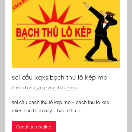
soi cầu kqxs bạch thủ lô kép mb
Posted on
15/04/2021
by
admin
soi cầu bạch thủ lô kép mb – bach thu lo kep
mien bac hom nay – bach thu lo
Continue reading