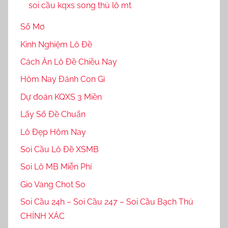
soi cầu kqxs song thủ lô mt
Sổ Mơ
Kinh Nghiệm Lô Đề
Cách Ăn Lô Đề Chiều Nay
Hôm Nay Đánh Con Gì
Dự đoán KQXS 3 Miền
Lấy Số Đề Chuẩn
Lô Đẹp Hôm Nay
Soi Cầu Lô Đề XSMB
Soi Lô MB Miễn Phí
Gio Vang Chot So
Soi Cầu 24h – Soi Cầu 247 – Soi Cầu Bạch Thủ
CHÍNH XÁC