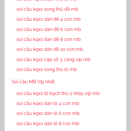
soi cầu kqxs song thủ đề mb
soi cầu kqxs dàn đề 4 con mb
soi cầu kqxs dàn đề 6 con mb
soi cầu kqxs dàn đề 8 con mb
soi cầu kqxs dàn đề 10 con mb
soi cầu kqxs cặp số 3 càng víp mb
soi cầu kqxs song thủ lô mb
Soi cầu MB Víp nhất
soi cầu kqxs lô bạch thủ 2 nháy víp mb
soi cầu kqxs dàn lô 4 con mb
soi cầu kqxs dàn lô 6 con mb
soi cầu kqxs dàn lô 8 con mb