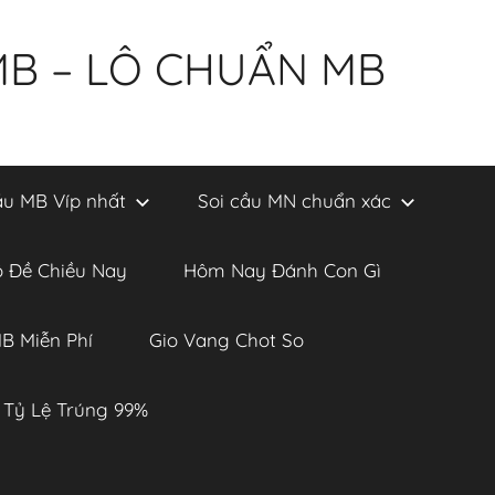
SMB – LÔ CHUẨN MB
ầu MB Víp nhất
Soi cầu MN chuẩn xác
ô Đề Chiều Nay
Hôm Nay Đánh Con Gì
MB Miễn Phí
Gio Vang Chot So
 Tỷ Lệ Trúng 99%