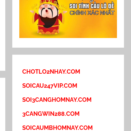
CHOTLO2NHAY.COM
SOICAU247VIP.COM
SOI3CANGHOMNAY.COM
3CANGWIN288.COM
SOICAUMBHOMNAY.COM