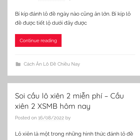
Bí kíp đánh lô đề ngày nào cũng ăn lớn. Bí kíp lô
đề được tiết lộ dưới đây được
Continue reading
Cách Ăn Lô Đề Chiều Nay
Soi cầu lô xiên 2 miễn phí – Cầu
xiên 2 XSMB hôm nay
Posted on
16/08/2022
by
Lô xiên là một trong những hình thức đánh lô đề