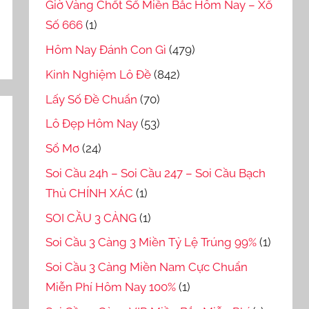
Giờ Vàng Chốt Số Miền Bắc Hôm Nay – Xổ
Số 666
(1)
Hôm Nay Đánh Con Gì
(479)
Kinh Nghiệm Lô Đề
(842)
Lấy Số Đề Chuẩn
(70)
Lô Đẹp Hôm Nay
(53)
Sổ Mơ
(24)
Soi Cầu 24h – Soi Cầu 247 – Soi Cầu Bạch
Thủ CHÍNH XÁC
(1)
SOI CẦU 3 CÀNG
(1)
Soi Cầu 3 Càng 3 Miền Tỷ Lệ Trúng 99%
(1)
Soi Cầu 3 Càng Miền Nam Cực Chuẩn
Miễn Phí Hôm Nay 100%
(1)