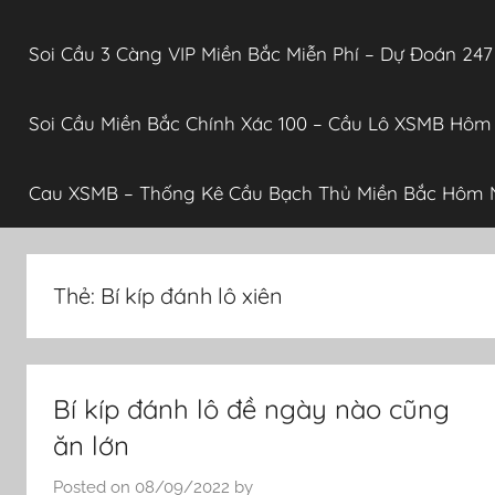
Soi Cầu 3 Càng VIP Miền Bắc Miễn Phí – Dự Đoán 247
Soi Cầu Miền Bắc Chính Xác 100 – Cầu Lô XSMB Hôm
Cau XSMB – Thống Kê Cầu Bạch Thủ Miền Bắc Hôm 
Thẻ:
Bí kíp đánh lô xiên
Bí kíp đánh lô đề ngày nào cũng
ăn lớn
Posted on
08/09/2022
by