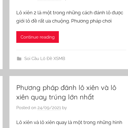
Lô xiên 2 là một trong những cách đánh lô được
giới lô đề rất ưa chuộng. Phương pháp chơi
Continue reading
Soi Cầu Lô Đề XSMB
Phương pháp đánh lô xiên và lô
xiên quay trúng lớn nhất
Posted on
24/09/2021
by
Lô xiên và lô xiên quay là một trong những hình