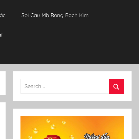
Xác
Soi Cau Mb Rong Bach Kim
í