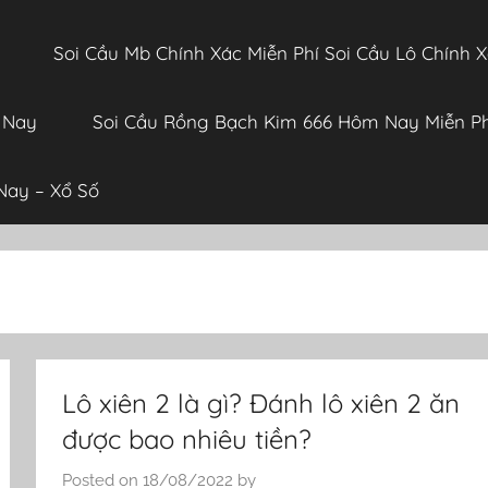
Soi Cầu Mb Chính Xác Miễn Phí Soi Cầu Lô Chính 
 Nay
Soi Cầu Rồng Bạch Kim 666 Hôm Nay Miễn Ph
Nay – Xổ Số
Lô xiên 2 là gì? Đánh lô xiên 2 ăn
được bao nhiêu tiền?
Posted on
18/08/2022
by