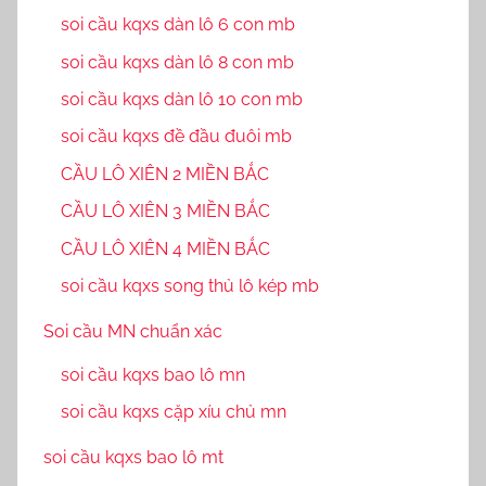
soi cầu kqxs dàn lô 6 con mb
soi cầu kqxs dàn lô 8 con mb
soi cầu kqxs dàn lô 10 con mb
soi cầu kqxs đề đầu đuôi mb
CẦU LÔ XIÊN 2 MIỀN BẮC
CẦU LÔ XIÊN 3 MIỀN BẮC
CẦU LÔ XIÊN 4 MIỀN BẮC
soi cầu kqxs song thủ lô kép mb
Soi cầu MN chuẩn xác
soi cầu kqxs bao lô mn
soi cầu kqxs cặp xíu chủ mn
soi cầu kqxs bao lô mt