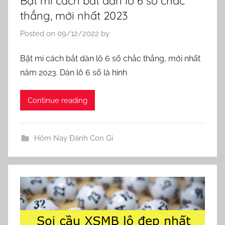
Bật mí cách bắt dàn lô 6 số chắc
thắng, mới nhất 2023
Posted on
09/12/2022
by
Bật mí cách bắt dàn lô 6 số chắc thắng, mới nhất
năm 2023. Dàn lô 6 số là hình
Continue reading
Hôm Nay Đánh Con Gì