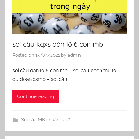
soi cầu kqxs dàn lô 6 con mb
Posted on
15/04/2021
by
admin
soi cầu dàn lô 6 con mb – soi cầu bạch thủ lô –
du doan xsmb – soi cầu
Continue reading
Soi cầu MB chuẩn 100%