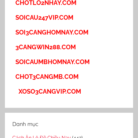
CHOTLO2NHAY.COM
SOICAU247VIP.COM
SOI3CANGHOMNAY.COM
3CANGWIN288.COM
SOICAUMBHOMNAY.COM
CHOT3CANGMB.COM
XOSO3CANGVIP.COM
Danh mục
Cách Ăn Lô Đề Chiều Nay
(442)