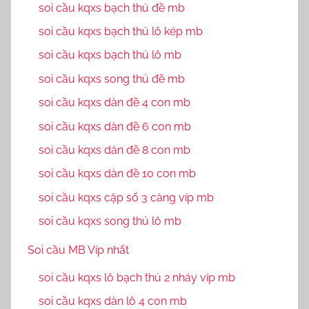
soi cầu kqxs bạch thủ đề mb
soi cầu kqxs bạch thủ lô kép mb
soi cầu kqxs bạch thủ lô mb
soi cầu kqxs song thủ đề mb
soi cầu kqxs dàn đề 4 con mb
soi cầu kqxs dàn đề 6 con mb
soi cầu kqxs dàn đề 8 con mb
soi cầu kqxs dàn đề 10 con mb
soi cầu kqxs cặp số 3 càng víp mb
soi cầu kqxs song thủ lô mb
Soi cầu MB Víp nhất
soi cầu kqxs lô bạch thủ 2 nháy víp mb
soi cầu kqxs dàn lô 4 con mb