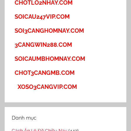
CHOTLO2NHAY.COM
SOICAU247VIP.COM
SOI3CANGHOMNAY.COM
3CANGWIN288.COM
SOICAUMBHOMNAY.COM
CHOT3CANGMB.COM
XOSO3CANGVIP.COM
Danh mục
Cách Ăn Lô Đề Chiều Nay
(442)