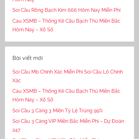
Soi Cầu Rồng Bạch Kim 666 Hôm Nay Miễn Phí
Cau XSMB – Thống Kê Cầu Bạch Thủ Miền Bắc
Hôm Nay – Xổ Số
Bài viết mới
Soi Cầu Mb Chính Xác Miễn Phí Soi Cầu Lô Chính
Xác
Cau XSMB – Thống Kê Cầu Bạch Thủ Miền Bắc
Hôm Nay – Xổ Số
Soi Cầu 3 Càng 3 Miền Tỷ Lệ Trúng 99%
Soi Cầu 3 Càng VIP Miền Bắc Miễn Phí – Dự Đoán
247