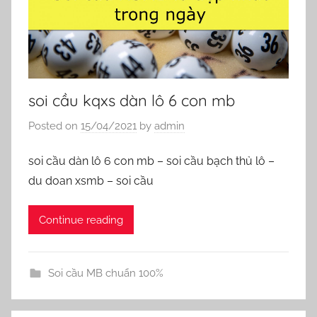
soi cầu kqxs dàn lô 6 con mb
Posted on
15/04/2021
by
admin
soi cầu dàn lô 6 con mb – soi cầu bạch thủ lô –
du doan xsmb – soi cầu
Continue reading
Soi cầu MB chuẩn 100%