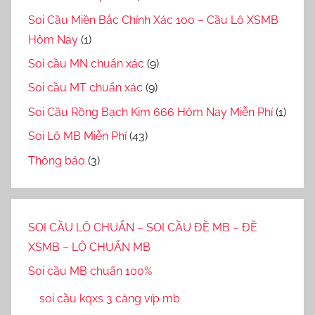
Soi Cầu Miền Bắc Chính Xác 100 – Cầu Lô XSMB
Hôm Nay
(1)
Soi cầu MN chuẩn xác
(9)
Soi cầu MT chuẩn xác
(9)
Soi Cầu Rồng Bạch Kim 666 Hôm Nay Miễn Phí
(1)
Soi Lô MB Miễn Phí
(43)
Thông báo
(3)
SOI CẦU LÔ CHUẨN – SOI CẦU ĐỀ MB – ĐỀ
XSMB – LÔ CHUẨN MB
Soi cầu MB chuẩn 100%
soi cầu kqxs 3 càng víp mb