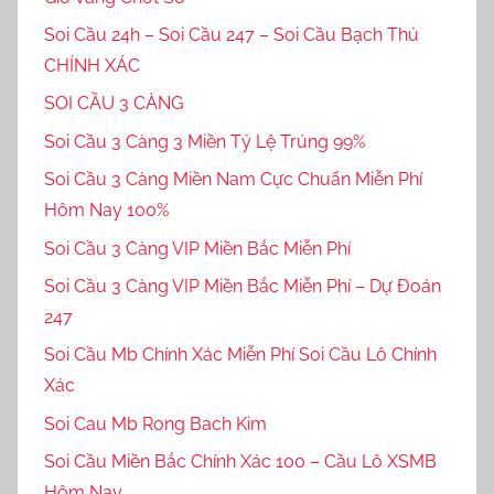
Soi Cầu 24h – Soi Cầu 247 – Soi Cầu Bạch Thủ
CHÍNH XÁC
SOI CẦU 3 CÀNG
Soi Cầu 3 Càng 3 Miền Tỷ Lệ Trúng 99%
Soi Cầu 3 Càng Miền Nam Cực Chuẩn Miễn Phí
Hôm Nay 100%
Soi Cầu 3 Càng VIP Miền Bắc Miễn Phí
Soi Cầu 3 Càng VIP Miền Bắc Miễn Phí – Dự Đoán
247
Soi Cầu Mb Chính Xác Miễn Phí Soi Cầu Lô Chính
Xác
Soi Cau Mb Rong Bach Kim
Soi Cầu Miền Bắc Chính Xác 100 – Cầu Lô XSMB
Hôm Nay