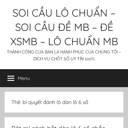
Skip
SOI CẦU LÔ CHUẨN –
to
content
SOI CẦU ĐỀ MB – ĐỀ
XSMB – LÔ CHUẨN MB
THÀNH CÔNG CỦA BẠN LÀ HẠNH PHÚC CỦA CHÚNG TÔI –
DỊCH VỤ CHỐT SỐ UY TÍN 100%
Menu
Thẻ:
bí quyết đánh lô dàn lô 6 số