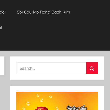
Xác
Soi Cau Mb Rong Bach Kim
í