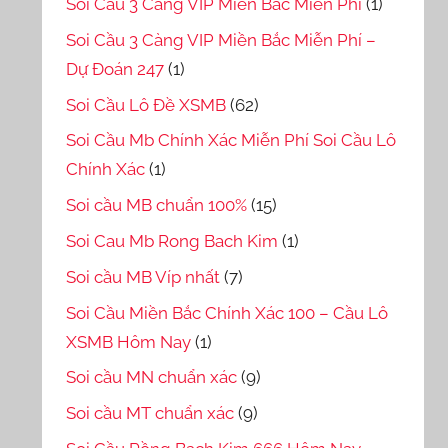
Soi Cầu 3 Càng VIP Miền Bắc Miễn Phí
(1)
Soi Cầu 3 Càng VIP Miền Bắc Miễn Phí –
Dự Đoán 247
(1)
Soi Cầu Lô Đề XSMB
(62)
Soi Cầu Mb Chính Xác Miễn Phí Soi Cầu Lô
Chính Xác
(1)
Soi cầu MB chuẩn 100%
(15)
Soi Cau Mb Rong Bach Kim
(1)
Soi cầu MB Víp nhất
(7)
Soi Cầu Miền Bắc Chính Xác 100 – Cầu Lô
XSMB Hôm Nay
(1)
Soi cầu MN chuẩn xác
(9)
Soi cầu MT chuẩn xác
(9)