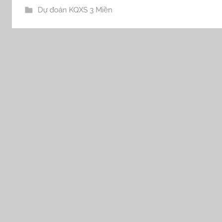
Dự đoán KQXS 3 Miền