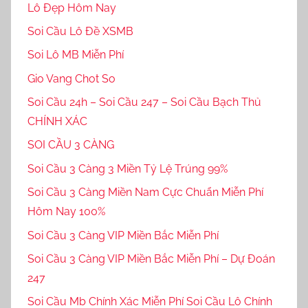
Lô Đẹp Hôm Nay
Soi Cầu Lô Đề XSMB
Soi Lô MB Miễn Phí
Gio Vang Chot So
Soi Cầu 24h – Soi Cầu 247 – Soi Cầu Bạch Thủ
CHÍNH XÁC
SOI CẦU 3 CÀNG
Soi Cầu 3 Càng 3 Miền Tỷ Lệ Trúng 99%
Soi Cầu 3 Càng Miền Nam Cực Chuẩn Miễn Phí
Hôm Nay 100%
Soi Cầu 3 Càng VIP Miền Bắc Miễn Phí
Soi Cầu 3 Càng VIP Miền Bắc Miễn Phí – Dự Đoán
247
Soi Cầu Mb Chính Xác Miễn Phí Soi Cầu Lô Chính