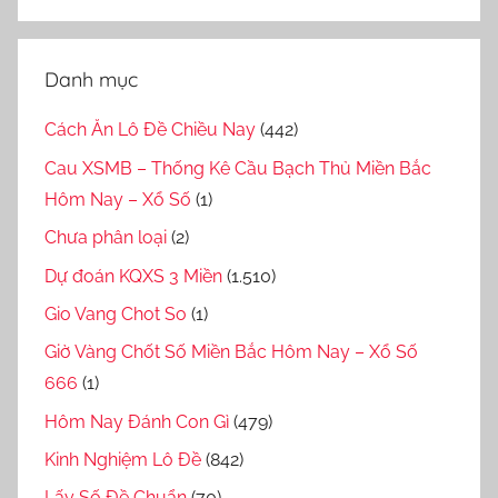
Danh mục
Cách Ăn Lô Đề Chiều Nay
(442)
Cau XSMB – Thống Kê Cầu Bạch Thủ Miền Bắc
Hôm Nay – Xổ Số
(1)
Chưa phân loại
(2)
Dự đoán KQXS 3 Miền
(1.510)
Gio Vang Chot So
(1)
Giờ Vàng Chốt Số Miền Bắc Hôm Nay – Xổ Số
666
(1)
Hôm Nay Đánh Con Gì
(479)
Kinh Nghiệm Lô Đề
(842)
Lấy Số Đề Chuẩn
(70)