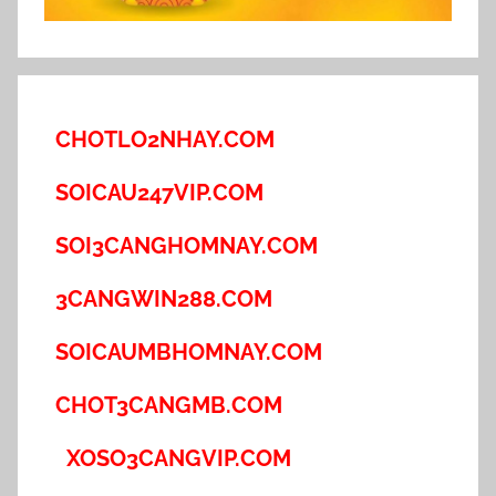
CHOTLO2NHAY.COM
SOICAU247VIP.COM
SOI3CANGHOMNAY.COM
3CANGWIN288.COM
SOICAUMBHOMNAY.COM
CHOT3CANGMB.COM
XOSO3CANGVIP.COM