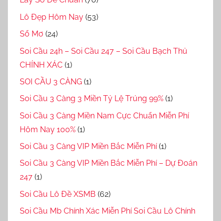
Lô Đẹp Hôm Nay
(53)
Sổ Mơ
(24)
Soi Cầu 24h – Soi Cầu 247 – Soi Cầu Bạch Thủ
CHÍNH XÁC
(1)
SOI CẦU 3 CÀNG
(1)
Soi Cầu 3 Càng 3 Miền Tỷ Lệ Trúng 99%
(1)
Soi Cầu 3 Càng Miền Nam Cực Chuẩn Miễn Phí
Hôm Nay 100%
(1)
Soi Cầu 3 Càng VIP Miền Bắc Miễn Phí
(1)
Soi Cầu 3 Càng VIP Miền Bắc Miễn Phí – Dự Đoán
247
(1)
Soi Cầu Lô Đề XSMB
(62)
Soi Cầu Mb Chính Xác Miễn Phí Soi Cầu Lô Chính