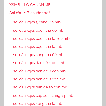
XSMB – LÔ CHUẨN MB
Soi cầu MB chuẩn 100%
soi cầu kqxs 3 càng víp mb
soi cầu kqxs bạch thủ đề mb
soi cầu kqxs bạch thủ lô kép mb
soi cầu kqxs bạch thủ lô mb
soi cầu kqxs song thủ đề mb
soi cầu kqxs dàn đề 4 con mb
soi cầu kqxs dàn đề 6 con mb
soi cầu kqxs dàn đề 8 con mb
soi cầu kqxs dàn đề 10 con mb
soi cầu kqxs cặp số 3 càng víp mb
soi cầu kqxs song thủ lô mb