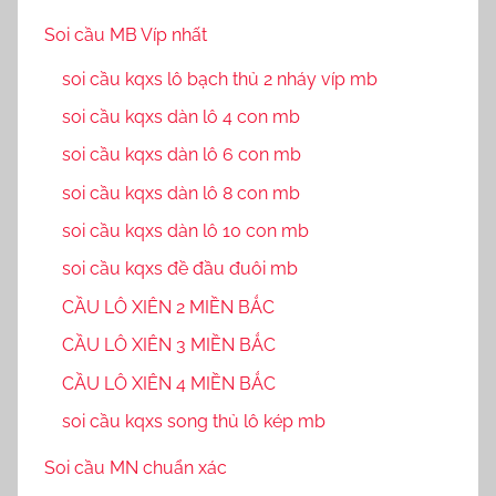
Soi cầu MB Víp nhất
soi cầu kqxs lô bạch thủ 2 nháy víp mb
soi cầu kqxs dàn lô 4 con mb
soi cầu kqxs dàn lô 6 con mb
soi cầu kqxs dàn lô 8 con mb
soi cầu kqxs dàn lô 10 con mb
soi cầu kqxs đề đầu đuôi mb
CẦU LÔ XIÊN 2 MIỀN BẮC
CẦU LÔ XIÊN 3 MIỀN BẮC
CẦU LÔ XIÊN 4 MIỀN BẮC
soi cầu kqxs song thủ lô kép mb
Soi cầu MN chuẩn xác