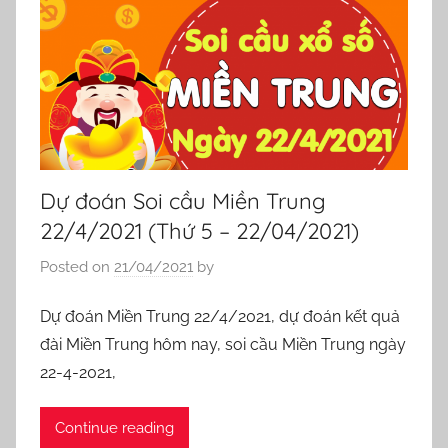
Dự đoán Soi cầu Miền Trung
22/4/2021 (Thứ 5 – 22/04/2021)
Posted on
21/04/2021
by
Dự đoán Miền Trung 22/4/2021, dự đoán kết quả
đài Miền Trung hôm nay, soi cầu Miền Trung ngày
22-4-2021,
Continue reading