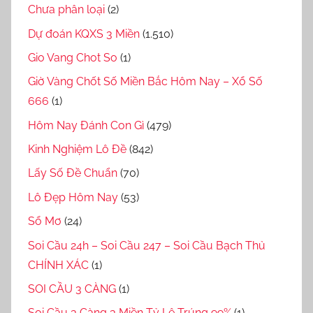
Chưa phân loại
(2)
Dự đoán KQXS 3 Miền
(1.510)
Gio Vang Chot So
(1)
Giờ Vàng Chốt Số Miền Bắc Hôm Nay – Xổ Số
666
(1)
Hôm Nay Đánh Con Gì
(479)
Kinh Nghiệm Lô Đề
(842)
Lấy Số Đề Chuẩn
(70)
Lô Đẹp Hôm Nay
(53)
Sổ Mơ
(24)
Soi Cầu 24h – Soi Cầu 247 – Soi Cầu Bạch Thủ
CHÍNH XÁC
(1)
SOI CẦU 3 CÀNG
(1)
Soi Cầu 3 Càng 3 Miền Tỷ Lệ Trúng 99%
(1)