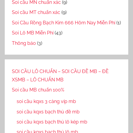
Soi cầu MN chuẩn xác
(9)
Soi cầu MT chuẩn xác
(9)
Soi Cầu Rồng Bạch Kim 666 Hôm Nay Miễn Phí
(1)
Soi Lô MB Miễn Phí
(43)
Thông báo
(3)
SOI CẦU LÔ CHUẨN – SOI CẦU ĐỀ MB – ĐỀ
XSMB – LÔ CHUẨN MB
Soi cầu MB chuẩn 100%
soi cầu kqxs 3 càng víp mb
soi cầu kqxs bạch thủ đề mb
soi cầu kqxs bạch thủ lô kép mb
soi cầu kqxs bạch thủ lô mb