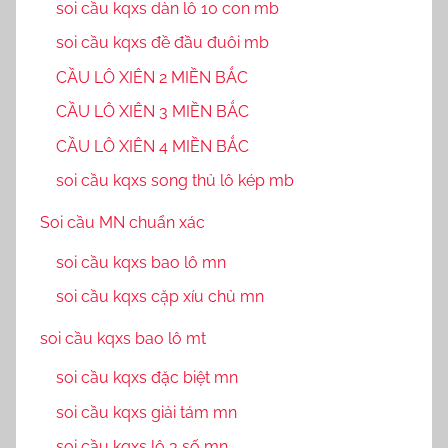
soi cầu kqxs dàn lô 10 con mb
soi cầu kqxs đề đầu đuôi mb
CẦU LÔ XIÊN 2 MIỀN BẮC
CẦU LÔ XIÊN 3 MIỀN BẮC
CẦU LÔ XIÊN 4 MIỀN BẮC
soi cầu kqxs song thủ lô kép mb
Soi cầu MN chuẩn xác
soi cầu kqxs bao lô mn
soi cầu kqxs cặp xíu chủ mn
soi cầu kqxs bao lô mt
soi cầu kqxs đặc biệt mn
soi cầu kqxs giải tám mn
soi cầu kqxs lô 3 số mn