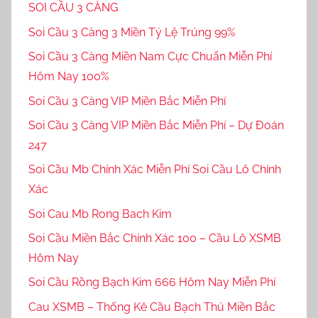
SOI CẦU 3 CÀNG
Soi Cầu 3 Càng 3 Miền Tỷ Lệ Trúng 99%
Soi Cầu 3 Càng Miền Nam Cực Chuẩn Miễn Phí
Hôm Nay 100%
Soi Cầu 3 Càng VIP Miền Bắc Miễn Phí
Soi Cầu 3 Càng VIP Miền Bắc Miễn Phí – Dự Đoán
247
Soi Cầu Mb Chính Xác Miễn Phí Soi Cầu Lô Chính
Xác
Soi Cau Mb Rong Bach Kim
Soi Cầu Miền Bắc Chính Xác 100 – Cầu Lô XSMB
Hôm Nay
Soi Cầu Rồng Bạch Kim 666 Hôm Nay Miễn Phí
Cau XSMB – Thống Kê Cầu Bạch Thủ Miền Bắc