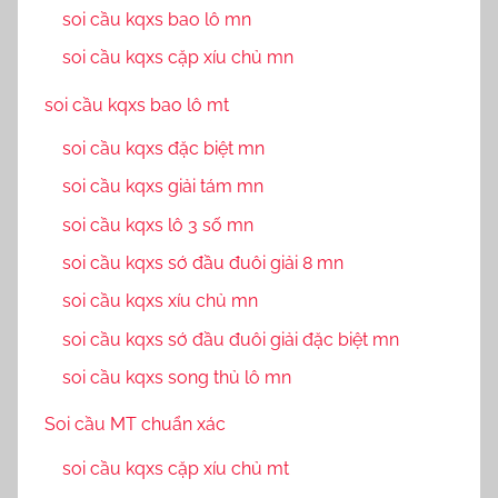
soi cầu kqxs bao lô mn
soi cầu kqxs cặp xíu chủ mn
soi cầu kqxs bao lô mt
soi cầu kqxs đặc biệt mn
soi cầu kqxs giải tám mn
soi cầu kqxs lô 3 số mn
soi cầu kqxs sớ đầu đuôi giải 8 mn
soi cầu kqxs xíu chủ mn
soi cầu kqxs sớ đầu đuôi giải đặc biệt mn
soi cầu kqxs song thủ lô mn
Soi cầu MT chuẩn xác
soi cầu kqxs cặp xíu chủ mt