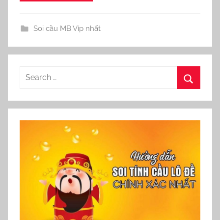
Soi cầu MB Víp nhất