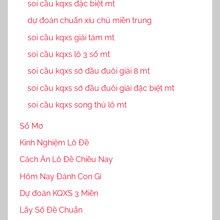
soi cầu kqxs đặc biệt mt
dự đoán chuẩn xíu chủ miền trung
soi cầu kqxs giải tám mt
soi cầu kqxs lô 3 số mt
soi cầu kqxs sớ đầu đuôi giải 8 mt
soi cầu kqxs sớ đầu đuôi giải đặc biệt mt
soi cầu kqxs song thủ lô mt
Sổ Mơ
Kinh Nghiệm Lô Đề
Cách Ăn Lô Đề Chiều Nay
Hôm Nay Đánh Con Gì
Dự đoán KQXS 3 Miền
Lấy Số Đề Chuẩn