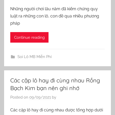
Những người chơi lâu năm đã kiểm chứng quy
luật ra những con lô, con đề qua nhiều phương
pháp
Continue reading
Soi Lô MB Miễn Phí
Các cặp lô hay đi cùng nhau Rồng
Bạch Kim bạn nên ghi nhớ
Posted on
09/09/2021
by
Các cặp lô hay đi cùng nhau được tổng hợp dưới