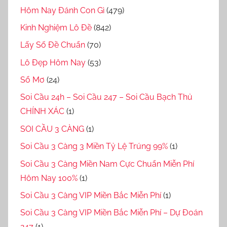
Hôm Nay Đánh Con Gì
(479)
Kinh Nghiệm Lô Đề
(842)
Lấy Số Đề Chuẩn
(70)
Lô Đẹp Hôm Nay
(53)
Sổ Mơ
(24)
Soi Cầu 24h – Soi Cầu 247 – Soi Cầu Bạch Thủ
CHÍNH XÁC
(1)
SOI CẦU 3 CÀNG
(1)
Soi Cầu 3 Càng 3 Miền Tỷ Lệ Trúng 99%
(1)
Soi Cầu 3 Càng Miền Nam Cực Chuẩn Miễn Phí
Hôm Nay 100%
(1)
Soi Cầu 3 Càng VIP Miền Bắc Miễn Phí
(1)
Soi Cầu 3 Càng VIP Miền Bắc Miễn Phí – Dự Đoán
247
(1)