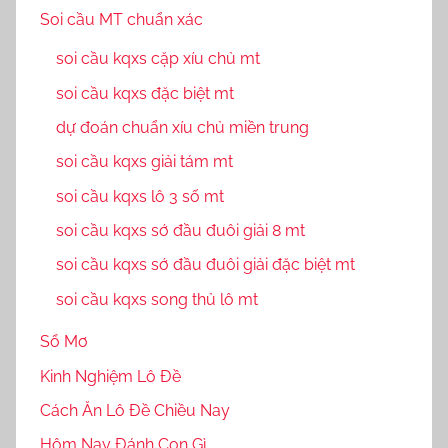
Soi cầu MT chuẩn xác
soi cầu kqxs cặp xíu chủ mt
soi cầu kqxs đặc biệt mt
dự đoán chuẩn xíu chủ miền trung
soi cầu kqxs giải tám mt
soi cầu kqxs lô 3 số mt
soi cầu kqxs sớ đầu đuôi giải 8 mt
soi cầu kqxs sớ đầu đuôi giải đặc biệt mt
soi cầu kqxs song thủ lô mt
Sổ Mơ
Kinh Nghiệm Lô Đề
Cách Ăn Lô Đề Chiều Nay
Hôm Nay Đánh Con Gì