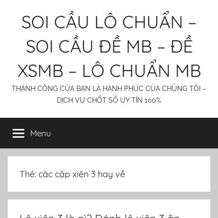
Skip
SOI CẦU LÔ CHUẨN –
to
content
SOI CẦU ĐỀ MB – ĐỀ
XSMB – LÔ CHUẨN MB
THÀNH CÔNG CỦA BẠN LÀ HẠNH PHÚC CỦA CHÚNG TÔI –
DỊCH VỤ CHỐT SỐ UY TÍN 100%
Menu
Thẻ:
các cặp xiên 3 hay về