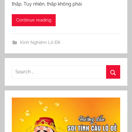
thấp. Tuy nhiên, thấp không phải
Continue reading
Kinh Nghiệm Lô Đề