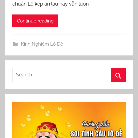
chuẩn Lô kép ân lâu nay vẫn luôn
Continue reading
Kinh Nghiệm Lô Đề