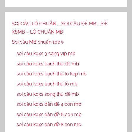
SOI CẦU LÔ CHUẨN – SOI CẦU ĐỀ MB – ĐỀ
XSMB – LÔ CHUẨN MB
Soi cầu MB chuẩn 100%
soi cầu kqxs 3 càng víp mb
soi cầu kqxs bạch thủ đề mb
soi cầu kqxs bạch thủ lô kép mb
soi cầu kqxs bạch thủ lô mb
soi cầu kqxs song thủ đề mb
soi cầu kqxs dàn đề 4 con mb
soi cầu kqxs dàn đề 6 con mb
soi cầu kqxs dàn đề 8 con mb