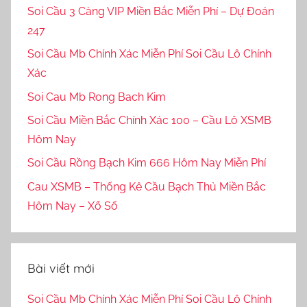
Soi Cầu 3 Càng VIP Miền Bắc Miễn Phí – Dự Đoán
247
Soi Cầu Mb Chính Xác Miễn Phí Soi Cầu Lô Chính
Xác
Soi Cau Mb Rong Bach Kim
Soi Cầu Miền Bắc Chính Xác 100 – Cầu Lô XSMB
Hôm Nay
Soi Cầu Rồng Bạch Kim 666 Hôm Nay Miễn Phí
Cau XSMB – Thống Kê Cầu Bạch Thủ Miền Bắc
Hôm Nay – Xổ Số
Bài viết mới
Soi Cầu Mb Chính Xác Miễn Phí Soi Cầu Lô Chính