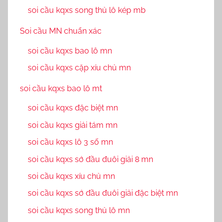
soi cầu kqxs song thủ lô kép mb
Soi cầu MN chuẩn xác
soi cầu kqxs bao lô mn
soi cầu kqxs cặp xíu chủ mn
soi cầu kqxs bao lô mt
soi cầu kqxs đặc biệt mn
soi cầu kqxs giải tám mn
soi cầu kqxs lô 3 số mn
soi cầu kqxs sớ đầu đuôi giải 8 mn
soi cầu kqxs xíu chủ mn
soi cầu kqxs sớ đầu đuôi giải đặc biệt mn
soi cầu kqxs song thủ lô mn