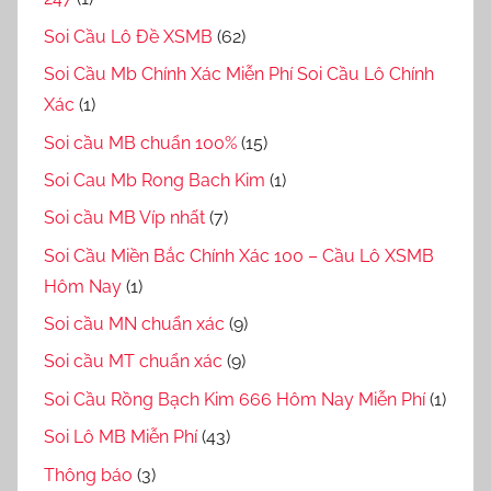
Soi Cầu Lô Đề XSMB
(62)
Soi Cầu Mb Chính Xác Miễn Phí Soi Cầu Lô Chính
Xác
(1)
Soi cầu MB chuẩn 100%
(15)
Soi Cau Mb Rong Bach Kim
(1)
Soi cầu MB Víp nhất
(7)
Soi Cầu Miền Bắc Chính Xác 100 – Cầu Lô XSMB
Hôm Nay
(1)
Soi cầu MN chuẩn xác
(9)
Soi cầu MT chuẩn xác
(9)
Soi Cầu Rồng Bạch Kim 666 Hôm Nay Miễn Phí
(1)
Soi Lô MB Miễn Phí
(43)
Thông báo
(3)