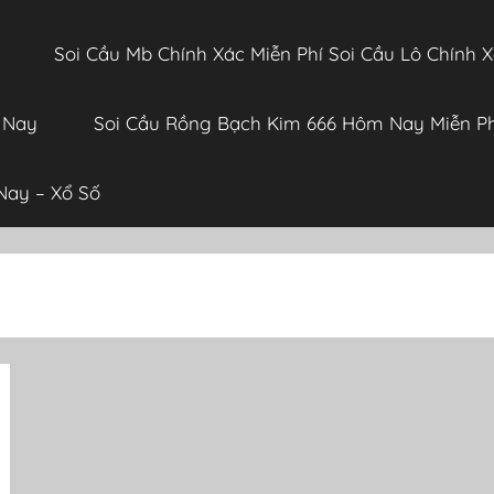
Soi Cầu Mb Chính Xác Miễn Phí Soi Cầu Lô Chính 
 Nay
Soi Cầu Rồng Bạch Kim 666 Hôm Nay Miễn Ph
Nay – Xổ Số