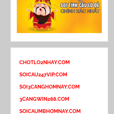
CHOTLO2NHAY.COM
SOICAU247VIP.COM
SOI3CANGHOMNAY.COM
3CANGWIN288.COM
SOICAUMBHOMNAY.COM