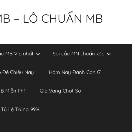
SMB – LÔ CHUẨN MB
ầu MB Víp nhất
Soi cầu MN chuẩn xác
ô Đề Chiều Nay
Hôm Nay Đánh Con Gì
MB Miễn Phí
Gio Vang Chot So
 Tỷ Lệ Trúng 99%