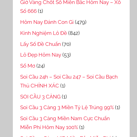
Giờ Vàng Chốt Số Miền Bắc Hôm Nay – Xổ
Số 666
(1)
Hôm Nay Đánh Con Gì
(479)
Kinh Nghiệm Lô Đề
(842)
Lấy Số Đề Chuẩn
(70)
Lô Đẹp Hôm Nay
(53)
Sổ Mơ
(24)
Soi Cầu 24h – Soi Cầu 247 – Soi Cầu Bạch
Thủ CHÍNH XÁC
(1)
SOI CẦU 3 CÀNG
(1)
Soi Cầu 3 Càng 3 Miền Tỷ Lệ Trúng 99%
(1)
Soi Cầu 3 Càng Miền Nam Cực Chuẩn
Miễn Phí Hôm Nay 100%
(1)