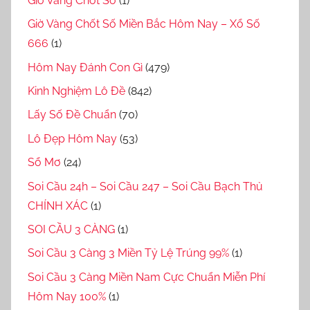
Gio Vang Chot So
(1)
Giờ Vàng Chốt Số Miền Bắc Hôm Nay – Xổ Số
666
(1)
Hôm Nay Đánh Con Gì
(479)
Kinh Nghiệm Lô Đề
(842)
Lấy Số Đề Chuẩn
(70)
Lô Đẹp Hôm Nay
(53)
Sổ Mơ
(24)
Soi Cầu 24h – Soi Cầu 247 – Soi Cầu Bạch Thủ
CHÍNH XÁC
(1)
SOI CẦU 3 CÀNG
(1)
Soi Cầu 3 Càng 3 Miền Tỷ Lệ Trúng 99%
(1)
Soi Cầu 3 Càng Miền Nam Cực Chuẩn Miễn Phí
Hôm Nay 100%
(1)