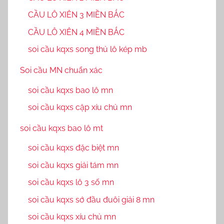
CẦU LÔ XIÊN 3 MIỀN BẮC
CẦU LÔ XIÊN 4 MIỀN BẮC
soi cầu kqxs song thủ lô kép mb
Soi cầu MN chuẩn xác
soi cầu kqxs bao lô mn
soi cầu kqxs cặp xíu chủ mn
soi cầu kqxs bao lô mt
soi cầu kqxs đặc biệt mn
soi cầu kqxs giải tám mn
soi cầu kqxs lô 3 số mn
soi cầu kqxs sớ đầu đuôi giải 8 mn
soi cầu kqxs xíu chủ mn