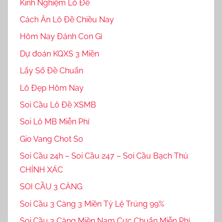
Kinh Nghiệm Lô Đề
Cách Ăn Lô Đề Chiều Nay
Hôm Nay Đánh Con Gì
Dự đoán KQXS 3 Miền
Lấy Số Đề Chuẩn
Lô Đẹp Hôm Nay
Soi Cầu Lô Đề XSMB
Soi Lô MB Miễn Phí
Gio Vang Chot So
Soi Cầu 24h – Soi Cầu 247 – Soi Cầu Bạch Thủ
CHÍNH XÁC
SOI CẦU 3 CÀNG
Soi Cầu 3 Càng 3 Miền Tỷ Lệ Trúng 99%
Soi Cầu 3 Càng Miền Nam Cực Chuẩn Miễn Phí