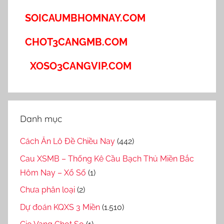
SOICAUMBHOMNAY.COM
CHOT3CANGMB.COM
XOSO3CANGVIP.COM
Danh mục
Cách Ăn Lô Đề Chiều Nay
(442)
Cau XSMB – Thống Kê Cầu Bạch Thủ Miền Bắc
Hôm Nay – Xổ Số
(1)
Chưa phân loại
(2)
Dự đoán KQXS 3 Miền
(1.510)