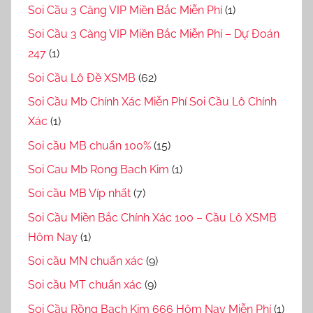
Soi Cầu 3 Càng VIP Miền Bắc Miễn Phí
(1)
Soi Cầu 3 Càng VIP Miền Bắc Miễn Phí – Dự Đoán
247
(1)
Soi Cầu Lô Đề XSMB
(62)
Soi Cầu Mb Chính Xác Miễn Phí Soi Cầu Lô Chính
Xác
(1)
Soi cầu MB chuẩn 100%
(15)
Soi Cau Mb Rong Bach Kim
(1)
Soi cầu MB Víp nhất
(7)
Soi Cầu Miền Bắc Chính Xác 100 – Cầu Lô XSMB
Hôm Nay
(1)
Soi cầu MN chuẩn xác
(9)
Soi cầu MT chuẩn xác
(9)
Soi Cầu Rồng Bạch Kim 666 Hôm Nay Miễn Phí
(1)