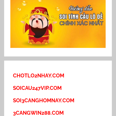
CHOTLO2NHAY.COM
SOICAU247VIP.COM
SOI3CANGHOMNAY.COM
3CANGWIN288.COM