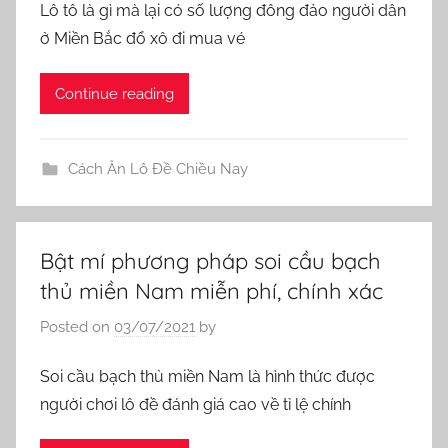
Lô tô là gì mà lại có số lượng đông đảo người dân
ở Miền Bắc đổ xô đi mua vé
Continue reading
Cách Ăn Lô Đề Chiều Nay
Bật mí phương pháp soi cầu bạch
thủ miền Nam miễn phí, chính xác
Posted on
03/07/2021
by
Soi cầu bạch thủ miền Nam là hình thức được
người chơi lô đề đánh giá cao về tỉ lệ chính