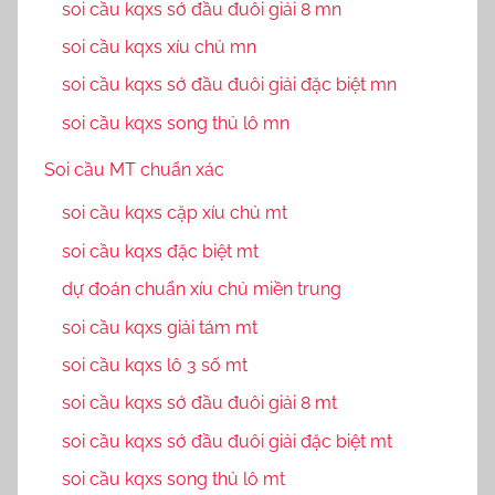
soi cầu kqxs sớ đầu đuôi giải 8 mn
soi cầu kqxs xíu chủ mn
soi cầu kqxs sớ đầu đuôi giải đặc biệt mn
soi cầu kqxs song thủ lô mn
Soi cầu MT chuẩn xác
soi cầu kqxs cặp xíu chủ mt
soi cầu kqxs đặc biệt mt
dự đoán chuẩn xíu chủ miền trung
soi cầu kqxs giải tám mt
soi cầu kqxs lô 3 số mt
soi cầu kqxs sớ đầu đuôi giải 8 mt
soi cầu kqxs sớ đầu đuôi giải đặc biệt mt
soi cầu kqxs song thủ lô mt