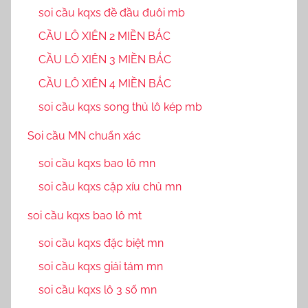
soi cầu kqxs đề đầu đuôi mb
CẦU LÔ XIÊN 2 MIỀN BẮC
CẦU LÔ XIÊN 3 MIỀN BẮC
CẦU LÔ XIÊN 4 MIỀN BẮC
soi cầu kqxs song thủ lô kép mb
Soi cầu MN chuẩn xác
soi cầu kqxs bao lô mn
soi cầu kqxs cặp xíu chủ mn
soi cầu kqxs bao lô mt
soi cầu kqxs đặc biệt mn
soi cầu kqxs giải tám mn
soi cầu kqxs lô 3 số mn