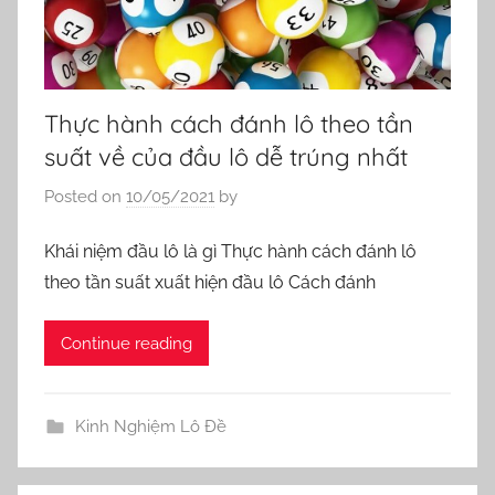
Thực hành cách đánh lô theo tần
suất về của đầu lô dễ trúng nhất
Posted on
10/05/2021
by
Khái niệm đầu lô là gì Thực hành cách đánh lô
theo tần suất xuất hiện đầu lô Cách đánh
Continue reading
Kinh Nghiệm Lô Đề