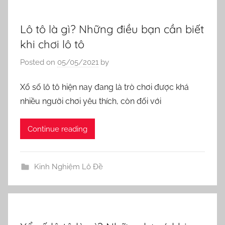
Lô tô là gì? Những điều bạn cần biết
khi chơi lô tô
Posted on
05/05/2021
by
Xổ số lô tô hiện nay đang là trò chơi được khá
nhiều người chơi yêu thích, còn đối với
Continue reading
Kinh Nghiệm Lô Đề