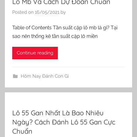
Lô Mb Và Cách Dự Đoán Chuẩn
Posted on
16/05/2021
by
Table of Contents Tần suất cặp lô mb là gì? Tại
sao nên thống kê tần suất cặp lô miền
Continue reading
Hôm Nay Đánh Con Gì
Lô 55 Gan Nhất Là Bao Nhiêu
Ngày? Cách Đánh Lô 55 Gan Cực
Chuẩn