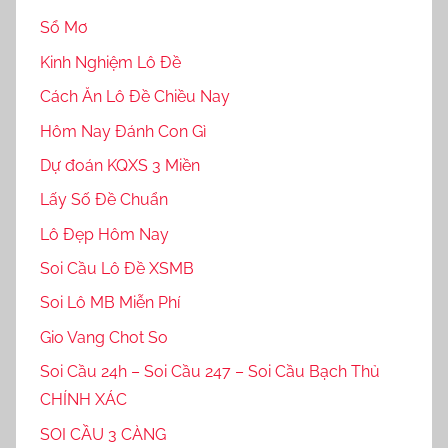
Sổ Mơ
Kinh Nghiệm Lô Đề
Cách Ăn Lô Đề Chiều Nay
Hôm Nay Đánh Con Gì
Dự đoán KQXS 3 Miền
Lấy Số Đề Chuẩn
Lô Đẹp Hôm Nay
Soi Cầu Lô Đề XSMB
Soi Lô MB Miễn Phí
Gio Vang Chot So
Soi Cầu 24h – Soi Cầu 247 – Soi Cầu Bạch Thủ
CHÍNH XÁC
SOI CẦU 3 CÀNG