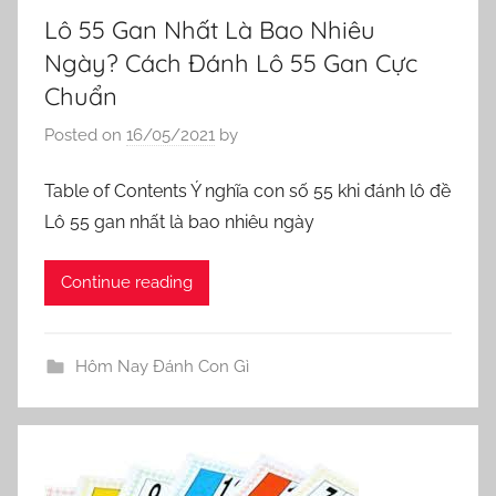
Lô 55 Gan Nhất Là Bao Nhiêu
Ngày? Cách Đánh Lô 55 Gan Cực
Chuẩn
Posted on
16/05/2021
by
Table of Contents Ý nghĩa con số 55 khi đánh lô đề
Lô 55 gan nhất là bao nhiêu ngày
Continue reading
Hôm Nay Đánh Con Gì