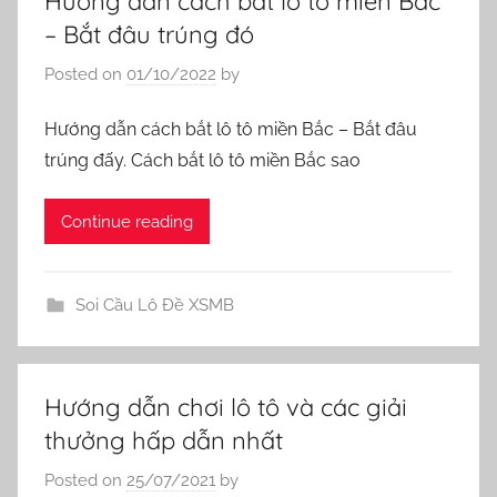
Hướng dẫn cách bắt lô tô miền Bắc
– Bắt đâu trúng đó
Posted on
01/10/2022
by
Hướng dẫn cách bắt lô tô miền Bắc – Bắt đâu
trúng đấy. Cách bắt lô tô miền Bắc sao
Continue reading
Soi Cầu Lô Đề XSMB
Hướng dẫn chơi lô tô và các giải
thưởng hấp dẫn nhất
Posted on
25/07/2021
by