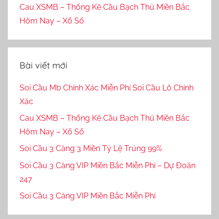
Cau XSMB – Thống Kê Cầu Bạch Thủ Miền Bắc
Hôm Nay – Xổ Số
Bài viết mới
Soi Cầu Mb Chính Xác Miễn Phí Soi Cầu Lô Chính
Xác
Cau XSMB – Thống Kê Cầu Bạch Thủ Miền Bắc
Hôm Nay – Xổ Số
Soi Cầu 3 Càng 3 Miền Tỷ Lệ Trúng 99%
Soi Cầu 3 Càng VIP Miền Bắc Miễn Phí – Dự Đoán
247
Soi Cầu 3 Càng VIP Miền Bắc Miễn Phí