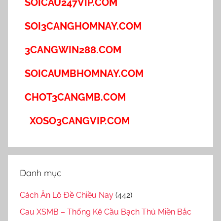
SOICAU247VIP.COM
SOI3CANGHOMNAY.COM
3CANGWIN288.COM
SOICAUMBHOMNAY.COM
CHOT3CANGMB.COM
XOSO3CANGVIP.COM
Danh mục
Cách Ăn Lô Đề Chiều Nay
(442)
Cau XSMB – Thống Kê Cầu Bạch Thủ Miền Bắc