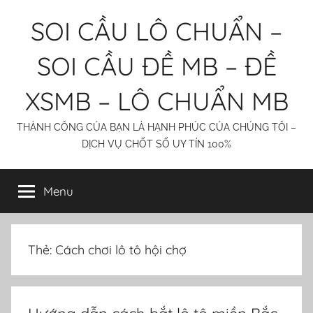
Skip
SOI CẦU LÔ CHUẨN –
to
content
SOI CẦU ĐỀ MB – ĐỀ
XSMB – LÔ CHUẨN MB
THÀNH CÔNG CỦA BẠN LÀ HẠNH PHÚC CỦA CHÚNG TÔI –
DỊCH VỤ CHỐT SỐ UY TÍN 100%
Menu
Thẻ:
Cách chơi lô tô hội chợ