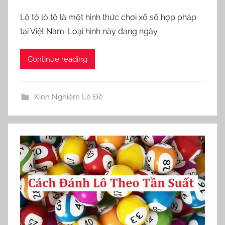
Lô tô lô tô là một hình thức chơi xổ số hợp pháp
tại Việt Nam. Loại hình này đang ngày
Continue reading
Kinh Nghiệm Lô Đề