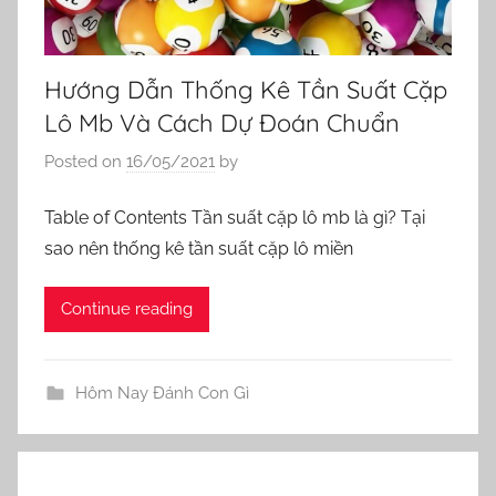
Hướng Dẫn Thống Kê Tần Suất Cặp
Lô Mb Và Cách Dự Đoán Chuẩn
Posted on
16/05/2021
by
Table of Contents Tần suất cặp lô mb là gì? Tại
sao nên thống kê tần suất cặp lô miền
Continue reading
Hôm Nay Đánh Con Gì