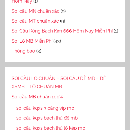
Hôm Nay
(1)
Soi cầu MN chuẩn xác
(9)
Soi cầu MT chuẩn xác
(9)
Soi Cầu Rồng Bạch Kim 666 Hôm Nay Miễn Phí
(1)
Soi Lô MB Miễn Phí
(43)
Thông báo
(3)
SOI CẦU LÔ CHUẨN – SOI CẦU ĐỀ MB – ĐỀ
XSMB – LÔ CHUẨN MB
Soi cầu MB chuẩn 100%
soi cầu kqxs 3 càng víp mb
soi cầu kqxs bạch thủ đề mb
soi cầu kqxs bạch thủ lô kép mb