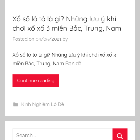
Xổ số lô tô là gì? Những lưu ý khi
chơi xổ xố 3 miền Bắc, Trung, Nam
Posted on
04/05/2021
by
Xổ số lô tô là gì? Những lưu ý khi chơi xổ xố 3
miền Bắc, Trung, Nam Bạn đã
Continue reading
Kinh Nghiệm Lô Đề