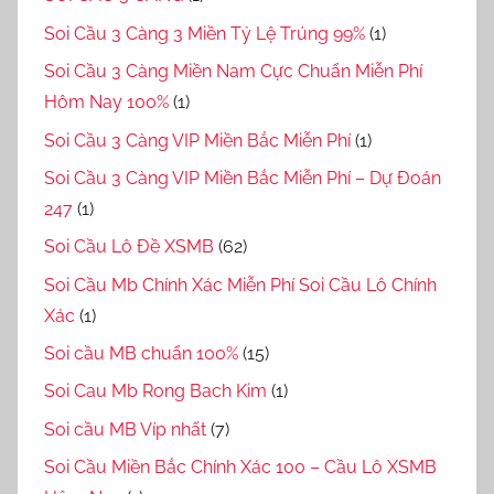
Soi Cầu 3 Càng 3 Miền Tỷ Lệ Trúng 99%
(1)
Soi Cầu 3 Càng Miền Nam Cực Chuẩn Miễn Phí
Hôm Nay 100%
(1)
Soi Cầu 3 Càng VIP Miền Bắc Miễn Phí
(1)
Soi Cầu 3 Càng VIP Miền Bắc Miễn Phí – Dự Đoán
247
(1)
Soi Cầu Lô Đề XSMB
(62)
Soi Cầu Mb Chính Xác Miễn Phí Soi Cầu Lô Chính
Xác
(1)
Soi cầu MB chuẩn 100%
(15)
Soi Cau Mb Rong Bach Kim
(1)
Soi cầu MB Víp nhất
(7)
Soi Cầu Miền Bắc Chính Xác 100 – Cầu Lô XSMB