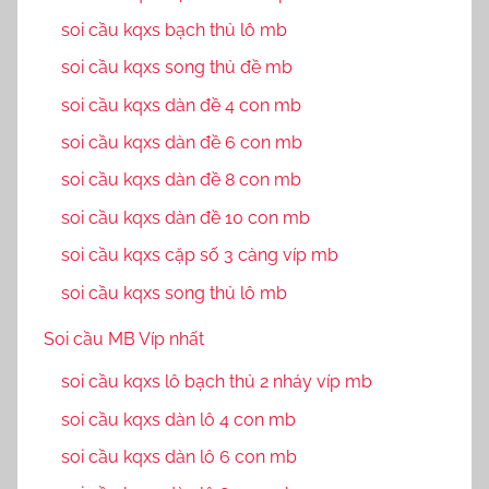
soi cầu kqxs bạch thủ lô mb
soi cầu kqxs song thủ đề mb
soi cầu kqxs dàn đề 4 con mb
soi cầu kqxs dàn đề 6 con mb
soi cầu kqxs dàn đề 8 con mb
soi cầu kqxs dàn đề 10 con mb
soi cầu kqxs cặp số 3 càng víp mb
soi cầu kqxs song thủ lô mb
Soi cầu MB Víp nhất
soi cầu kqxs lô bạch thủ 2 nháy víp mb
soi cầu kqxs dàn lô 4 con mb
soi cầu kqxs dàn lô 6 con mb