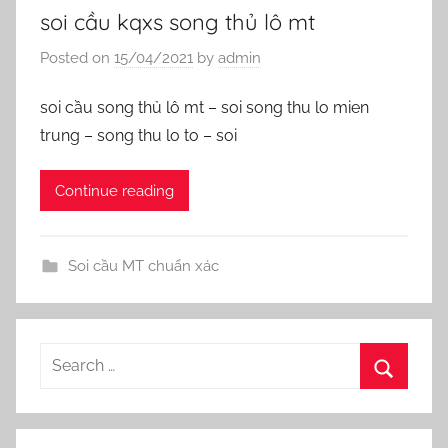
soi cầu kqxs song thủ lô mt
Posted on
15/04/2021
by
admin
soi cầu song thủ lô mt – soi song thu lo mien
trung – song thu lo to – soi
Continue reading
Soi cầu MT chuẩn xác