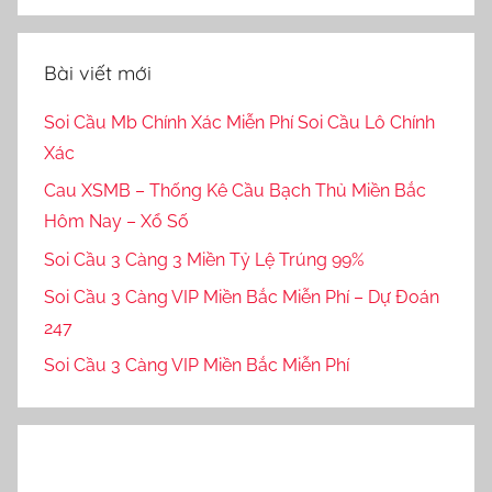
Bài viết mới
Soi Cầu Mb Chính Xác Miễn Phí Soi Cầu Lô Chính
Xác
Cau XSMB – Thống Kê Cầu Bạch Thủ Miền Bắc
Hôm Nay – Xổ Số
Soi Cầu 3 Càng 3 Miền Tỷ Lệ Trúng 99%
Soi Cầu 3 Càng VIP Miền Bắc Miễn Phí – Dự Đoán
247
Soi Cầu 3 Càng VIP Miền Bắc Miễn Phí