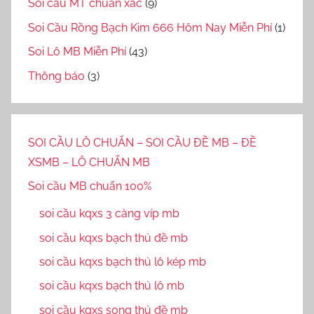
Soi cầu MT chuẩn xác
(9)
Soi Cầu Rồng Bạch Kim 666 Hôm Nay Miễn Phí
(1)
Soi Lô MB Miễn Phí
(43)
Thông báo
(3)
SOI CẦU LÔ CHUẨN – SOI CẦU ĐỀ MB – ĐỀ
XSMB – LÔ CHUẨN MB
Soi cầu MB chuẩn 100%
soi cầu kqxs 3 càng víp mb
soi cầu kqxs bạch thủ đề mb
soi cầu kqxs bạch thủ lô kép mb
soi cầu kqxs bạch thủ lô mb
soi cầu kqxs song thủ đề mb