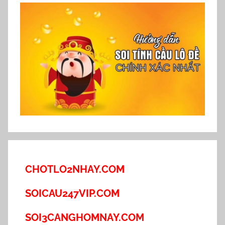
CHOTLO2NHAY.COM
SOICAU247VIP.COM
SOI3CANGHOMNAY.COM