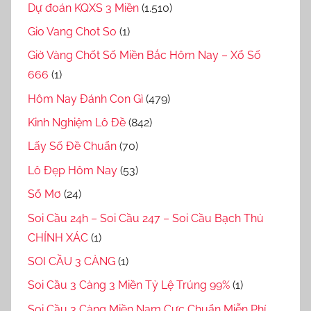
Dự đoán KQXS 3 Miền
(1.510)
Gio Vang Chot So
(1)
Giờ Vàng Chốt Số Miền Bắc Hôm Nay – Xổ Số
666
(1)
Hôm Nay Đánh Con Gì
(479)
Kinh Nghiệm Lô Đề
(842)
Lấy Số Đề Chuẩn
(70)
Lô Đẹp Hôm Nay
(53)
Sổ Mơ
(24)
Soi Cầu 24h – Soi Cầu 247 – Soi Cầu Bạch Thủ
CHÍNH XÁC
(1)
SOI CẦU 3 CÀNG
(1)
Soi Cầu 3 Càng 3 Miền Tỷ Lệ Trúng 99%
(1)
Soi Cầu 3 Càng Miền Nam Cực Chuẩn Miễn Phí