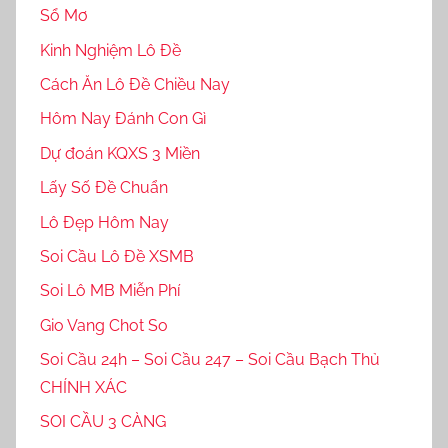
Sổ Mơ
Kinh Nghiệm Lô Đề
Cách Ăn Lô Đề Chiều Nay
Hôm Nay Đánh Con Gì
Dự đoán KQXS 3 Miền
Lấy Số Đề Chuẩn
Lô Đẹp Hôm Nay
Soi Cầu Lô Đề XSMB
Soi Lô MB Miễn Phí
Gio Vang Chot So
Soi Cầu 24h – Soi Cầu 247 – Soi Cầu Bạch Thủ
CHÍNH XÁC
SOI CẦU 3 CÀNG