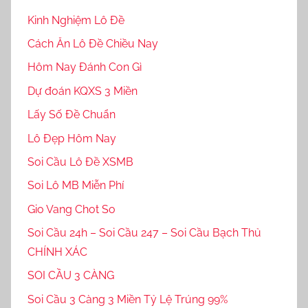
Kinh Nghiệm Lô Đề
Cách Ăn Lô Đề Chiều Nay
Hôm Nay Đánh Con Gì
Dự đoán KQXS 3 Miền
Lấy Số Đề Chuẩn
Lô Đẹp Hôm Nay
Soi Cầu Lô Đề XSMB
Soi Lô MB Miễn Phí
Gio Vang Chot So
Soi Cầu 24h – Soi Cầu 247 – Soi Cầu Bạch Thủ
CHÍNH XÁC
SOI CẦU 3 CÀNG
Soi Cầu 3 Càng 3 Miền Tỷ Lệ Trúng 99%