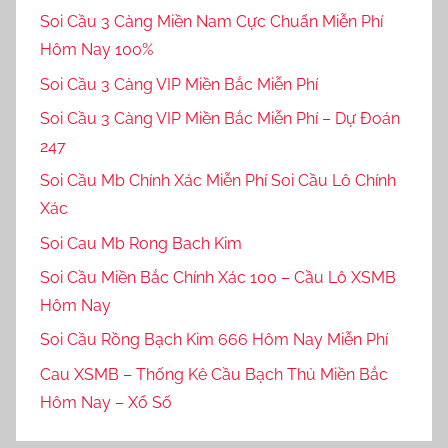
Soi Cầu 3 Càng Miền Nam Cực Chuẩn Miễn Phí
Hôm Nay 100%
Soi Cầu 3 Càng VIP Miền Bắc Miễn Phí
Soi Cầu 3 Càng VIP Miền Bắc Miễn Phí – Dự Đoán
247
Soi Cầu Mb Chính Xác Miễn Phí Soi Cầu Lô Chính
Xác
Soi Cau Mb Rong Bach Kim
Soi Cầu Miền Bắc Chính Xác 100 – Cầu Lô XSMB
Hôm Nay
Soi Cầu Rồng Bạch Kim 666 Hôm Nay Miễn Phí
Cau XSMB – Thống Kê Cầu Bạch Thủ Miền Bắc
Hôm Nay – Xổ Số