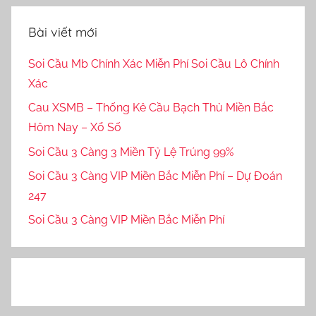
Bài viết mới
Soi Cầu Mb Chính Xác Miễn Phí Soi Cầu Lô Chính
Xác
Cau XSMB – Thống Kê Cầu Bạch Thủ Miền Bắc
Hôm Nay – Xổ Số
Soi Cầu 3 Càng 3 Miền Tỷ Lệ Trúng 99%
Soi Cầu 3 Càng VIP Miền Bắc Miễn Phí – Dự Đoán
247
Soi Cầu 3 Càng VIP Miền Bắc Miễn Phí