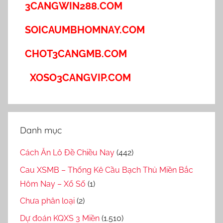
3CANGWIN288.COM
SOICAUMBHOMNAY.COM
CHOT3CANGMB.COM
XOSO3CANGVIP.COM
Danh mục
Cách Ăn Lô Đề Chiều Nay
(442)
Cau XSMB – Thống Kê Cầu Bạch Thủ Miền Bắc
Hôm Nay – Xổ Số
(1)
Chưa phân loại
(2)
Dự đoán KQXS 3 Miền
(1.510)