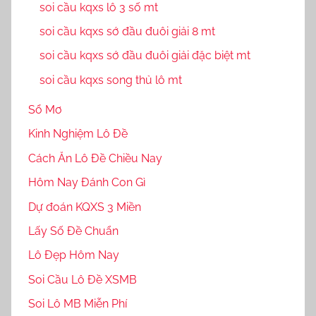
soi cầu kqxs lô 3 số mt
soi cầu kqxs sớ đầu đuôi giải 8 mt
soi cầu kqxs sớ đầu đuôi giải đặc biệt mt
soi cầu kqxs song thủ lô mt
Sổ Mơ
Kinh Nghiệm Lô Đề
Cách Ăn Lô Đề Chiều Nay
Hôm Nay Đánh Con Gì
Dự đoán KQXS 3 Miền
Lấy Số Đề Chuẩn
Lô Đẹp Hôm Nay
Soi Cầu Lô Đề XSMB
Soi Lô MB Miễn Phí