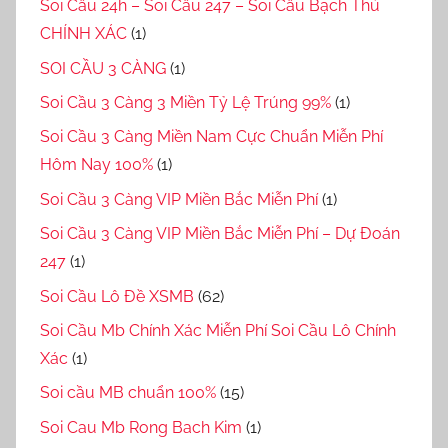
Soi Cầu 24h – Soi Cầu 247 – Soi Cầu Bạch Thủ
CHÍNH XÁC
(1)
SOI CẦU 3 CÀNG
(1)
Soi Cầu 3 Càng 3 Miền Tỷ Lệ Trúng 99%
(1)
Soi Cầu 3 Càng Miền Nam Cực Chuẩn Miễn Phí
Hôm Nay 100%
(1)
Soi Cầu 3 Càng VIP Miền Bắc Miễn Phí
(1)
Soi Cầu 3 Càng VIP Miền Bắc Miễn Phí – Dự Đoán
247
(1)
Soi Cầu Lô Đề XSMB
(62)
Soi Cầu Mb Chính Xác Miễn Phí Soi Cầu Lô Chính
Xác
(1)
Soi cầu MB chuẩn 100%
(15)
Soi Cau Mb Rong Bach Kim
(1)