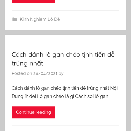
Kinh Nghiệm Lô Đề
Cách đánh lô gan chéo tịnh tiến dễ
trúng nhất
Posted on
28/04/2021
by
Cách đánh lô gan chéo tịnh tiến dễ trúng nhất Nội
Dung [hide] Lô gan chéo là gì Cách soi lô gan
Continue reading