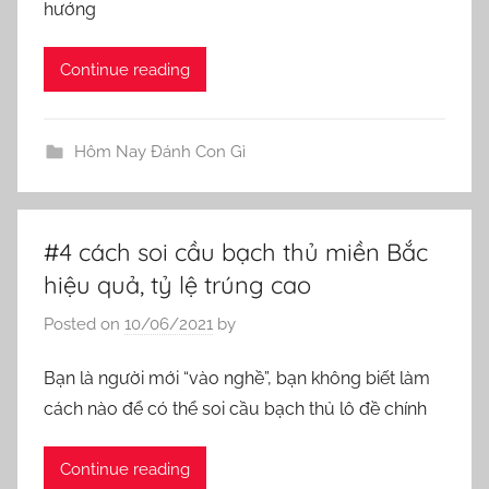
hướng
Continue reading
Hôm Nay Đánh Con Gì
#4 cách soi cầu bạch thủ miền Bắc
hiệu quả, tỷ lệ trúng cao
Posted on
10/06/2021
by
Bạn là người mới “vào nghề”, bạn không biết làm
cách nào để có thể soi cầu bạch thủ lô đề chính
Continue reading