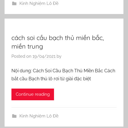
Kinh Nghiệm Lô Đề
cách soi cầu bạch thủ miền bắc,
miền trung
Posted on
19/04/2021
by
Nội dung: Cách Soi Cầu Bạch Thủ Miền Bắc Cách
bắt cầu Bạch thủ lô rơi từ giải đặc biệt
Continue reading
Kinh Nghiệm Lô Đề