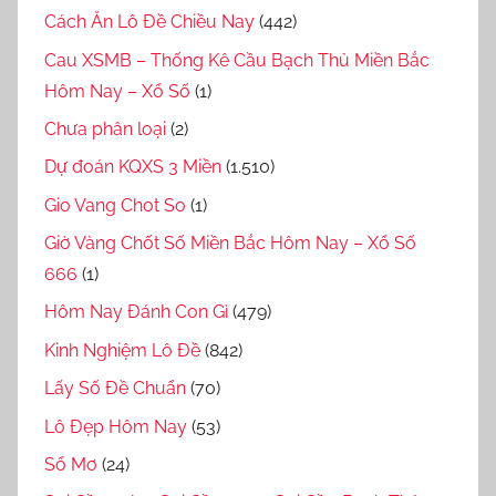
Cách Ăn Lô Đề Chiều Nay
(442)
Cau XSMB – Thống Kê Cầu Bạch Thủ Miền Bắc
Hôm Nay – Xổ Số
(1)
Chưa phân loại
(2)
Dự đoán KQXS 3 Miền
(1.510)
Gio Vang Chot So
(1)
Giờ Vàng Chốt Số Miền Bắc Hôm Nay – Xổ Số
666
(1)
Hôm Nay Đánh Con Gì
(479)
Kinh Nghiệm Lô Đề
(842)
Lấy Số Đề Chuẩn
(70)
Lô Đẹp Hôm Nay
(53)
Sổ Mơ
(24)