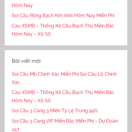
Hôm Nay
Soi Cầu Rồng Bạch Kim 666 Hôm Nay Miễn Phí
Cau XSMB – Thống Kê Cầu Bạch Thủ Miền Bắc
Hôm Nay – Xổ Số
Bài viết mới
Soi Cầu Mb Chính Xác Miễn Phí Soi Cầu Lô Chính
Xác
Cau XSMB – Thống Kê Cầu Bạch Thủ Miền Bắc
Hôm Nay – Xổ Số
Soi Cầu 3 Càng 3 Miền Tỷ Lệ Trúng 99%
Soi Cầu 3 Càng VIP Miền Bắc Miễn Phí – Dự Đoán
247