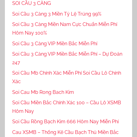
SOI CẦU 3 CÀNG
Soi Cầu 3 Càng 3 Miền Tỷ Lệ Trúng 99%
Soi Cầu 3 Càng Miền Nam Cực Chuẩn Miễn Phí
Hôm Nay 100%
Soi Cầu 3 Càng VIP Miền Bắc Miễn Phí
Soi Cầu 3 Càng VIP Miền Bắc Miễn Phí – Dự Đoán
247
Soi Cầu Mb Chính Xác Miễn Phí Soi Cầu Lô Chính
Xác
Soi Cau Mb Rong Bach Kim
Soi Cầu Miền Bắc Chính Xác 100 – Cầu Lô XSMB
Hôm Nay
Soi Cầu Rồng Bạch Kim 666 Hôm Nay Miễn Phí
Cau XSMB – Thống Kê Cầu Bạch Thủ Miền Bắc