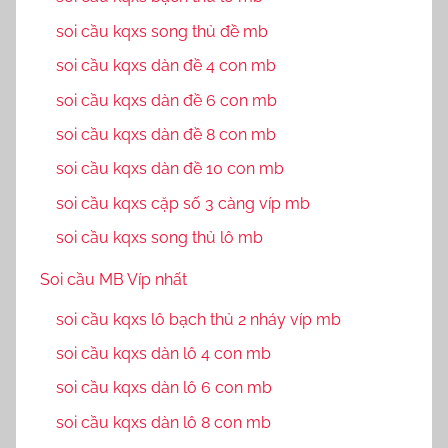
soi cầu kqxs song thủ đề mb
soi cầu kqxs dàn đề 4 con mb
soi cầu kqxs dàn đề 6 con mb
soi cầu kqxs dàn đề 8 con mb
soi cầu kqxs dàn đề 10 con mb
soi cầu kqxs cặp số 3 càng víp mb
soi cầu kqxs song thủ lô mb
Soi cầu MB Víp nhất
soi cầu kqxs lô bạch thủ 2 nháy víp mb
soi cầu kqxs dàn lô 4 con mb
soi cầu kqxs dàn lô 6 con mb
soi cầu kqxs dàn lô 8 con mb