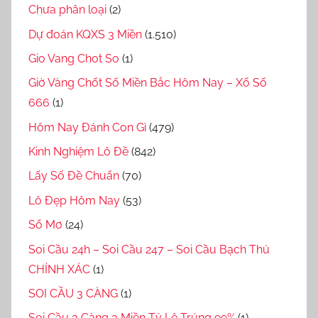
Chưa phân loại
(2)
Dự đoán KQXS 3 Miền
(1.510)
Gio Vang Chot So
(1)
Giờ Vàng Chốt Số Miền Bắc Hôm Nay – Xổ Số
666
(1)
Hôm Nay Đánh Con Gì
(479)
Kinh Nghiệm Lô Đề
(842)
Lấy Số Đề Chuẩn
(70)
Lô Đẹp Hôm Nay
(53)
Sổ Mơ
(24)
Soi Cầu 24h – Soi Cầu 247 – Soi Cầu Bạch Thủ
CHÍNH XÁC
(1)
SOI CẦU 3 CÀNG
(1)
Soi Cầu 3 Càng 3 Miền Tỷ Lệ Trúng 99%
(1)