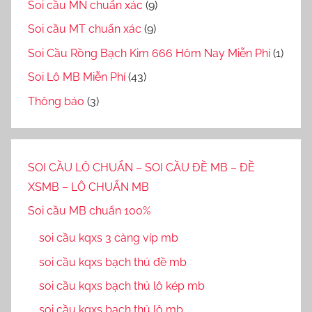
Soi cầu MN chuẩn xác
(9)
Soi cầu MT chuẩn xác
(9)
Soi Cầu Rồng Bạch Kim 666 Hôm Nay Miễn Phí
(1)
Soi Lô MB Miễn Phí
(43)
Thông báo
(3)
SOI CẦU LÔ CHUẨN – SOI CẦU ĐỀ MB – ĐỀ
XSMB – LÔ CHUẨN MB
Soi cầu MB chuẩn 100%
soi cầu kqxs 3 càng víp mb
soi cầu kqxs bạch thủ đề mb
soi cầu kqxs bạch thủ lô kép mb
soi cầu kqxs bạch thủ lô mb