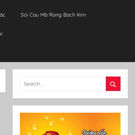
Xác
Soi Cau Mb Rong Bach Kim
í