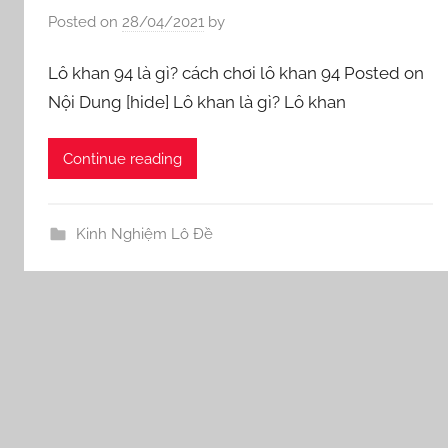
Posted on
28/04/2021
by
Lô khan 94 là gì? cách chơi lô khan 94 Posted on
Nội Dung [hide] Lô khan là gì? Lô khan
Continue reading
Kinh Nghiệm Lô Đề