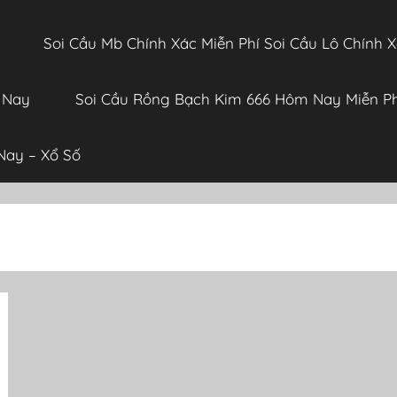
Soi Cầu Mb Chính Xác Miễn Phí Soi Cầu Lô Chính 
 Nay
Soi Cầu Rồng Bạch Kim 666 Hôm Nay Miễn Ph
Nay – Xổ Số