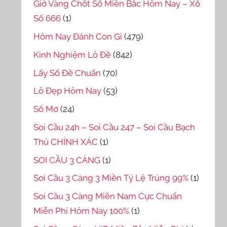
Giờ Vàng Chốt Số Miền Bắc Hôm Nay – Xổ
Số 666
(1)
Hôm Nay Đánh Con Gì
(479)
Kinh Nghiệm Lô Đề
(842)
Lấy Số Đề Chuẩn
(70)
Lô Đẹp Hôm Nay
(53)
Sổ Mơ
(24)
Soi Cầu 24h – Soi Cầu 247 – Soi Cầu Bạch
Thủ CHÍNH XÁC
(1)
SOI CẦU 3 CÀNG
(1)
Soi Cầu 3 Càng 3 Miền Tỷ Lệ Trúng 99%
(1)
Soi Cầu 3 Càng Miền Nam Cực Chuẩn
Miễn Phí Hôm Nay 100%
(1)