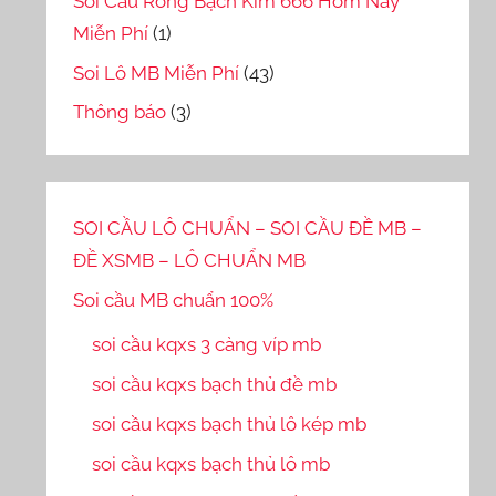
Soi Cầu Rồng Bạch Kim 666 Hôm Nay
Miễn Phí
(1)
Soi Lô MB Miễn Phí
(43)
Thông báo
(3)
SOI CẦU LÔ CHUẨN – SOI CẦU ĐỀ MB –
ĐỀ XSMB – LÔ CHUẨN MB
Soi cầu MB chuẩn 100%
soi cầu kqxs 3 càng víp mb
soi cầu kqxs bạch thủ đề mb
soi cầu kqxs bạch thủ lô kép mb
soi cầu kqxs bạch thủ lô mb