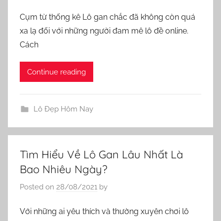
Cụm từ thống kê Lô gan chắc đã không còn quá
xa lạ đối với những người đam mê lô đề online.
Cách
Continue reading
Lô Đẹp Hôm Nay
Tìm Hiểu Về Lô Gan Lâu Nhất Là
Bao Nhiêu Ngày?
Posted on
28/08/2021
by
Với những ai yêu thích và thường xuyên chơi lô