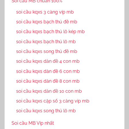
Soi cầu MB chuẩn 100%
soi cầu kqxs 3 càng víp mb
soi cầu kqxs bạch thủ đề mb
soi cầu kqxs bạch thủ lô kép mb
soi cầu kqxs bạch thủ lô mb
soi cầu kqxs song thủ đề mb
soi cầu kqxs dàn đề 4 con mb
soi cầu kqxs dàn đề 6 con mb
soi cầu kqxs dàn đề 8 con mb
soi cầu kqxs dàn đề 10 con mb
soi cầu kqxs cặp số 3 càng víp mb
soi cầu kqxs song thủ lô mb
Soi cầu MB Víp nhất