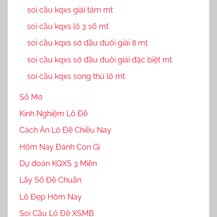
soi cầu kqxs giải tám mt
soi cầu kqxs lô 3 số mt
soi cầu kqxs sớ đầu đuôi giải 8 mt
soi cầu kqxs sớ đầu đuôi giải đặc biệt mt
soi cầu kqxs song thủ lô mt
Sổ Mơ
Kinh Nghiệm Lô Đề
Cách Ăn Lô Đề Chiều Nay
Hôm Nay Đánh Con Gì
Dự đoán KQXS 3 Miền
Lấy Số Đề Chuẩn
Lô Đẹp Hôm Nay
Soi Cầu Lô Đề XSMB