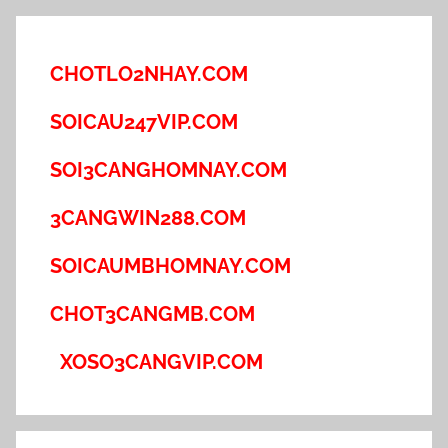
CHOTLO2NHAY.COM
SOICAU247VIP.COM
SOI3CANGHOMNAY.COM
3CANGWIN288.COM
SOICAUMBHOMNAY.COM
CHOT3CANGMB.COM
XOSO3CANGVIP.COM