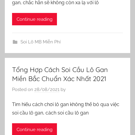
gan, chắc hẳn sẽ không còn xa lạ với lô
Continue reading
Soi Lô MB Miễn Phí
Tổng Hợp Cách Soi Cầu Lô Gan
Miền Bắc Chuẩn Xác Nhất 2021
Posted on
28/08/2021
by
Tìm hiểu cách chơi lô gan không thể bỏ qua việc
soi cầu lô gan, cách soi cầu lô gan
Continue reading