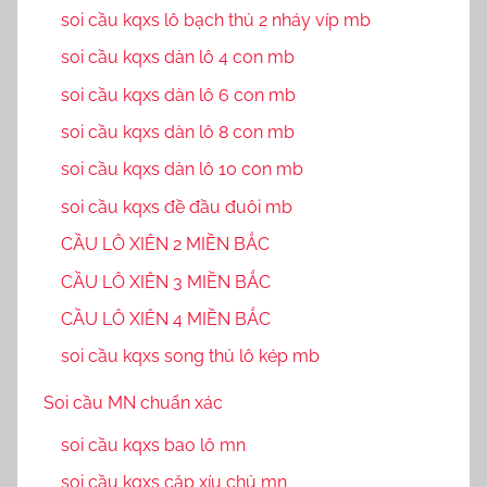
soi cầu kqxs lô bạch thủ 2 nháy víp mb
soi cầu kqxs dàn lô 4 con mb
soi cầu kqxs dàn lô 6 con mb
soi cầu kqxs dàn lô 8 con mb
soi cầu kqxs dàn lô 10 con mb
soi cầu kqxs đề đầu đuôi mb
CẦU LÔ XIÊN 2 MIỀN BẮC
CẦU LÔ XIÊN 3 MIỀN BẮC
CẦU LÔ XIÊN 4 MIỀN BẮC
soi cầu kqxs song thủ lô kép mb
Soi cầu MN chuẩn xác
soi cầu kqxs bao lô mn
soi cầu kqxs cặp xíu chủ mn