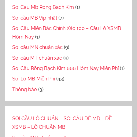
Soi Cau Mb Rong Bach Kim
(1)
Soi cầu MB Víp nhất
(7)
Soi Cầu Miền Bắc Chính Xác 100 – Cầu Lô XSMB
Hôm Nay
(1)
Soi cầu MN chuẩn xác
(9)
Soi cầu MT chuẩn xác
(9)
Soi Cầu Rồng Bạch Kim 666 Hôm Nay Miễn Phí
(1)
Soi Lô MB Miễn Phí
(43)
Thông báo
(3)
SOI CẦU LÔ CHUẨN – SOI CẦU ĐỀ MB – ĐỀ
XSMB – LÔ CHUẨN MB