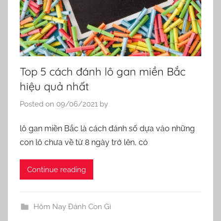
Top 5 cách đánh lô gan miền Bắc
hiệu quả nhất
Posted on
09/06/2021
by
lô gan miền Bắc là cách đánh số dựa vào những
con lô chưa về từ 8 ngày trở lên, có
Continue reading
Hôm Nay Đánh Con Gì