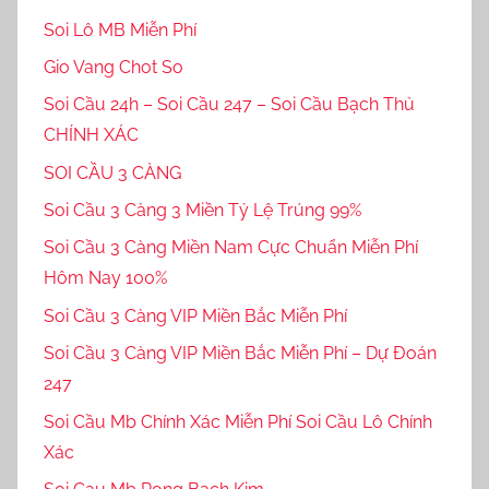
Soi Lô MB Miễn Phí
Gio Vang Chot So
Soi Cầu 24h – Soi Cầu 247 – Soi Cầu Bạch Thủ
CHÍNH XÁC
SOI CẦU 3 CÀNG
Soi Cầu 3 Càng 3 Miền Tỷ Lệ Trúng 99%
Soi Cầu 3 Càng Miền Nam Cực Chuẩn Miễn Phí
Hôm Nay 100%
Soi Cầu 3 Càng VIP Miền Bắc Miễn Phí
Soi Cầu 3 Càng VIP Miền Bắc Miễn Phí – Dự Đoán
247
Soi Cầu Mb Chính Xác Miễn Phí Soi Cầu Lô Chính
Xác