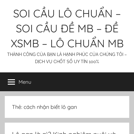
Skip
SOI CẦU LÔ CHUẨN –
to
content
SOI CẦU ĐỀ MB – ĐỀ
XSMB – LÔ CHUẨN MB
THÀNH CÔNG CỦA BẠN LÀ HẠNH PHÚC CỦA CHÚNG TÔI –
DỊCH VỤ CHỐT SỐ UY TÍN 100%
Menu
Thẻ:
cách nhận biết lô gan