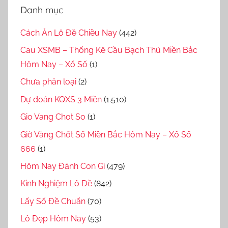
Danh mục
Cách Ăn Lô Đề Chiều Nay
(442)
Cau XSMB – Thống Kê Cầu Bạch Thủ Miền Bắc
Hôm Nay – Xổ Số
(1)
Chưa phân loại
(2)
Dự đoán KQXS 3 Miền
(1.510)
Gio Vang Chot So
(1)
Giờ Vàng Chốt Số Miền Bắc Hôm Nay – Xổ Số
666
(1)
Hôm Nay Đánh Con Gì
(479)
Kinh Nghiệm Lô Đề
(842)
Lấy Số Đề Chuẩn
(70)
Lô Đẹp Hôm Nay
(53)