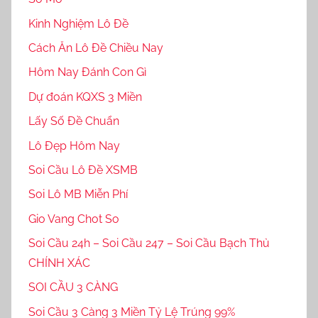
Kinh Nghiệm Lô Đề
Cách Ăn Lô Đề Chiều Nay
Hôm Nay Đánh Con Gì
Dự đoán KQXS 3 Miền
Lấy Số Đề Chuẩn
Lô Đẹp Hôm Nay
Soi Cầu Lô Đề XSMB
Soi Lô MB Miễn Phí
Gio Vang Chot So
Soi Cầu 24h – Soi Cầu 247 – Soi Cầu Bạch Thủ
CHÍNH XÁC
SOI CẦU 3 CÀNG
Soi Cầu 3 Càng 3 Miền Tỷ Lệ Trúng 99%