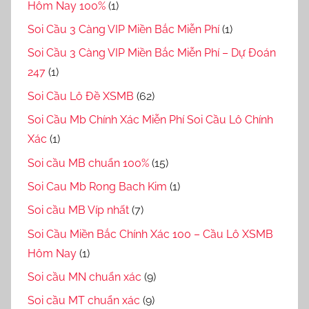
Hôm Nay 100%
(1)
Soi Cầu 3 Càng VIP Miền Bắc Miễn Phí
(1)
Soi Cầu 3 Càng VIP Miền Bắc Miễn Phí – Dự Đoán
247
(1)
Soi Cầu Lô Đề XSMB
(62)
Soi Cầu Mb Chính Xác Miễn Phí Soi Cầu Lô Chính
Xác
(1)
Soi cầu MB chuẩn 100%
(15)
Soi Cau Mb Rong Bach Kim
(1)
Soi cầu MB Víp nhất
(7)
Soi Cầu Miền Bắc Chính Xác 100 – Cầu Lô XSMB
Hôm Nay
(1)
Soi cầu MN chuẩn xác
(9)
Soi cầu MT chuẩn xác
(9)