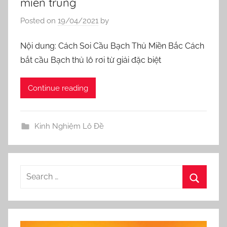
miền trung
Posted on
19/04/2021
by
Nội dung: Cách Soi Cầu Bạch Thủ Miền Bắc Cách
bắt cầu Bạch thủ lô rơi từ giải đặc biệt
Continue reading
Kinh Nghiệm Lô Đề