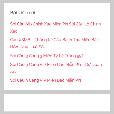
Bài viết mới
Soi Cầu Mb Chính Xác Miễn Phí Soi Cầu Lô Chính
Xác
Cau XSMB – Thống Kê Cầu Bạch Thủ Miền Bắc
Hôm Nay – Xổ Số
Soi Cầu 3 Càng 3 Miền Tỷ Lệ Trúng 99%
Soi Cầu 3 Càng VIP Miền Bắc Miễn Phí – Dự Đoán
247
Soi Cầu 3 Càng VIP Miền Bắc Miễn Phí