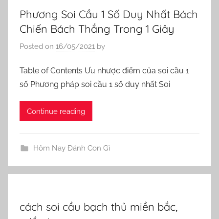
Phương Soi Cầu 1 Số Duy Nhất Bách
Chiến Bách Thắng Trong 1 Giây
Posted on
16/05/2021
by
Table of Contents Ưu nhược điểm của soi cầu 1
số Phương pháp soi cầu 1 số duy nhất Soi
Continue reading
Hôm Nay Đánh Con Gì
cách soi cầu bạch thủ miền bắc,