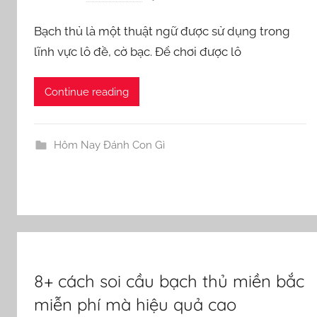
Bạch thủ là một thuật ngữ được sử dụng trong
lĩnh vực lô đề, cờ bạc. Để chơi được lô
Continue reading
Hôm Nay Đánh Con Gì
8+ cách soi cầu bạch thủ miền bắc
miễn phí mà hiệu quả cao