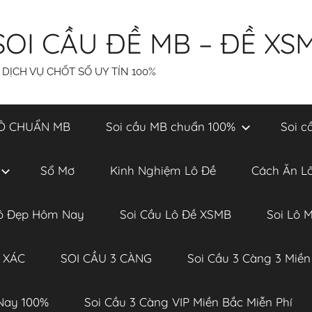
SOI CẦU ĐỀ MB – ĐỀ X
ỊCH VỤ CHỐT SỐ UY TÍN 100%
LÔ CHUẨN MB
Soi cầu MB chuẩn 100%
Soi c
Sổ Mơ
Kinh Nghiệm Lô Đề
Cách Ăn L
ô Đẹp Hôm Nay
Soi Cầu Lô Đề XSMB
Soi Lô 
H XÁC
SOI CẦU 3 CÀNG
Soi Cầu 3 Càng 3 Miền
Nay 100%
Soi Cầu 3 Càng VIP Miền Bắc Miễn Phí