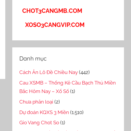
CHOT3CANGMB.COM
XOSO3CANGVIP.COM
Danh mục
Cách Ăn Lô Đề Chiều Nay
(442)
Cau XSMB – Thống Kê Cầu Bạch Thủ Miền
Bắc Hôm Nay – Xổ Số
(1)
Chưa phân loại
(2)
Dự đoán KQXS 3 Miền
(1.510)
Gio Vang Chot So
(1)