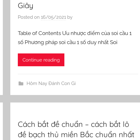
Giây
Posted on
16/05/2021
by
Table of Contents Ưu nhược điểm của soi cầu 1
số Phương pháp soi cầu 1 số duy nhất Soi
Continue reading
Hôm Nay Đánh Con Gì
Cách bắt đề chuẩn – cách bắt lô
đề bạch thủ miền Bắc chuẩn nhất