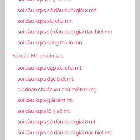
soi cầu kqxs sớ đầu đuôi giải 8 mn
soi cầu kqxs xíu chủ mn
soi cầu kqxs sớ đầu đuôi giải đặc biệt mn
soi cầu kqxs song thủ lô mn
Soi cầu MT chuẩn xác
soi cầu kqxs cặp xíu chủ mt
soi cầu kqxs đặc biệt mt
dự đoán chuẩn xíu chủ miền trung
soi cầu kqxs giải tám mt
soi cầu kqxs lô 3 số mt
soi cầu kqxs sớ đầu đuôi giải 8 mt
soi cầu kqxs sớ đầu đuôi giải đặc biệt mt