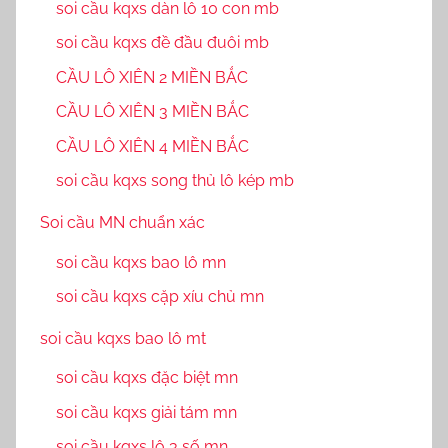
soi cầu kqxs dàn lô 10 con mb
soi cầu kqxs đề đầu đuôi mb
CẦU LÔ XIÊN 2 MIỀN BẮC
CẦU LÔ XIÊN 3 MIỀN BẮC
CẦU LÔ XIÊN 4 MIỀN BẮC
soi cầu kqxs song thủ lô kép mb
Soi cầu MN chuẩn xác
soi cầu kqxs bao lô mn
soi cầu kqxs cặp xíu chủ mn
soi cầu kqxs bao lô mt
soi cầu kqxs đặc biệt mn
soi cầu kqxs giải tám mn
soi cầu kqxs lô 3 số mn