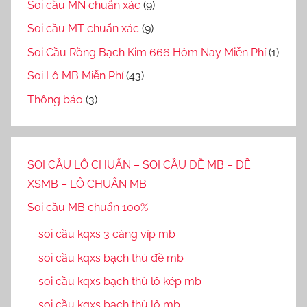
Soi cầu MN chuẩn xác
(9)
Soi cầu MT chuẩn xác
(9)
Soi Cầu Rồng Bạch Kim 666 Hôm Nay Miễn Phí
(1)
Soi Lô MB Miễn Phí
(43)
Thông báo
(3)
SOI CẦU LÔ CHUẨN – SOI CẦU ĐỀ MB – ĐỀ
XSMB – LÔ CHUẨN MB
Soi cầu MB chuẩn 100%
soi cầu kqxs 3 càng víp mb
soi cầu kqxs bạch thủ đề mb
soi cầu kqxs bạch thủ lô kép mb
soi cầu kqxs bạch thủ lô mb