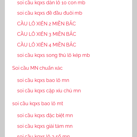
soi cầu kqxs dàn lô 10 con mb
soi cầu kqxs đề đầu đuôi mb
CẦU LÔ XIÊN 2 MIỀN BẮC
CẦU LÔ XIÊN 3 MIỀN BẮC
CẦU LÔ XIÊN 4 MIỀN BẮC
soi cầu kqxs song thủ lô kép mb
Soi cầu MN chuẩn xác
soi cầu kqxs bao lô mn
soi cầu kqxs cặp xíu chủ mn
soi cầu kqxs bao lô mt
soi cầu kqxs đặc biệt mn
soi cầu kqxs giải tám mn
soi cầu kqxs lô 3 số mn