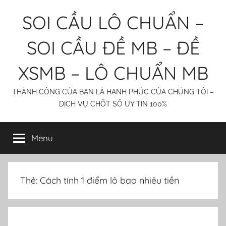
Skip
SOI CẦU LÔ CHUẨN –
to
content
SOI CẦU ĐỀ MB – ĐỀ
XSMB – LÔ CHUẨN MB
THÀNH CÔNG CỦA BẠN LÀ HẠNH PHÚC CỦA CHÚNG TÔI –
DỊCH VỤ CHỐT SỐ UY TÍN 100%
Menu
Thẻ:
Cách tính 1 điểm lô bao nhiêu tiền