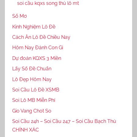
soi cầu kqxs song thủ lô mt
Sổ Mơ
Kinh Nghiệm Lô Đề
Cách Ăn Lô Đề Chiều Nay
Hôm Nay Đánh Con Gì
Dự đoán KQXS 3 Miền
Lấy Số Đề Chuẩn
Lô Đẹp Hôm Nay
Soi Cầu Lô Đề XSMB
Soi Lô MB Miễn Phí
Gio Vang Chot So
Soi Cầu 24h – Soi Cầu 247 – Soi Cầu Bạch Thủ
CHÍNH XÁC