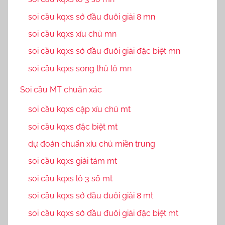
soi cầu kqxs sớ đầu đuôi giải 8 mn
soi cầu kqxs xíu chủ mn
soi cầu kqxs sớ đầu đuôi giải đặc biệt mn
soi cầu kqxs song thủ lô mn
Soi cầu MT chuẩn xác
soi cầu kqxs cặp xíu chủ mt
soi cầu kqxs đặc biệt mt
dự đoán chuẩn xíu chủ miền trung
soi cầu kqxs giải tám mt
soi cầu kqxs lô 3 số mt
soi cầu kqxs sớ đầu đuôi giải 8 mt
soi cầu kqxs sớ đầu đuôi giải đặc biệt mt