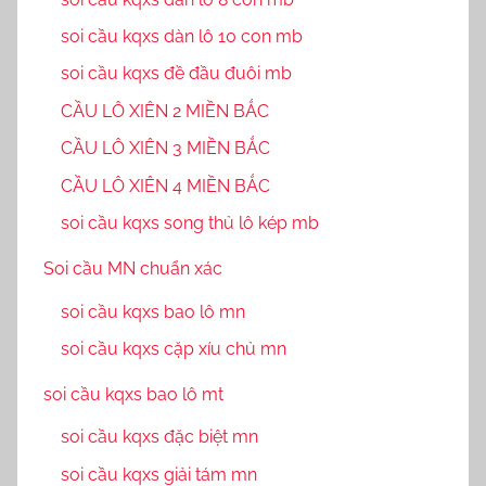
soi cầu kqxs dàn lô 10 con mb
soi cầu kqxs đề đầu đuôi mb
CẦU LÔ XIÊN 2 MIỀN BẮC
CẦU LÔ XIÊN 3 MIỀN BẮC
CẦU LÔ XIÊN 4 MIỀN BẮC
soi cầu kqxs song thủ lô kép mb
Soi cầu MN chuẩn xác
soi cầu kqxs bao lô mn
soi cầu kqxs cặp xíu chủ mn
soi cầu kqxs bao lô mt
soi cầu kqxs đặc biệt mn
soi cầu kqxs giải tám mn