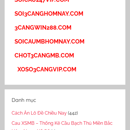
SOI3CANGHOMNAY.COM
3CANGWIN288.COM
SOICAUMBHOMNAY.COM
CHOT3CANGMB.COM
XOSO3CANGVIP.COM
Danh mục
Cách Ăn Lô Đề Chiều Nay
(442)
Cau XSMB – Thống Kê Cầu Bạch Thủ Miền Bắc