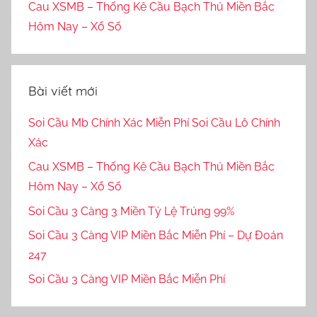
Cau XSMB – Thống Kê Cầu Bạch Thủ Miền Bắc
Hôm Nay – Xổ Số
Bài viết mới
Soi Cầu Mb Chính Xác Miễn Phí Soi Cầu Lô Chính
Xác
Cau XSMB – Thống Kê Cầu Bạch Thủ Miền Bắc
Hôm Nay – Xổ Số
Soi Cầu 3 Càng 3 Miền Tỷ Lệ Trúng 99%
Soi Cầu 3 Càng VIP Miền Bắc Miễn Phí – Dự Đoán
247
Soi Cầu 3 Càng VIP Miền Bắc Miễn Phí