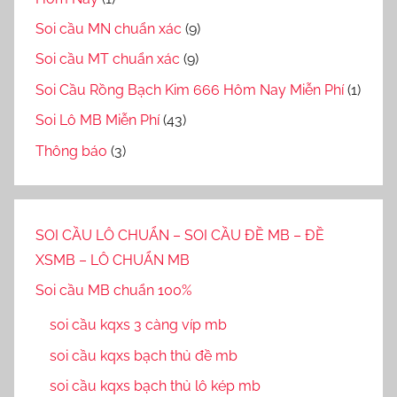
Soi cầu MN chuẩn xác
(9)
Soi cầu MT chuẩn xác
(9)
Soi Cầu Rồng Bạch Kim 666 Hôm Nay Miễn Phí
(1)
Soi Lô MB Miễn Phí
(43)
Thông báo
(3)
SOI CẦU LÔ CHUẨN – SOI CẦU ĐỀ MB – ĐỀ
XSMB – LÔ CHUẨN MB
Soi cầu MB chuẩn 100%
soi cầu kqxs 3 càng víp mb
soi cầu kqxs bạch thủ đề mb
soi cầu kqxs bạch thủ lô kép mb