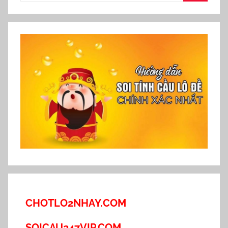
CHOTLO2NHAY.COM
SOICAU247VIP.COM