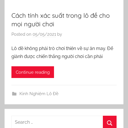
Cách tính xác suất trong lô đề cho
mọi người chơi
Posted on
05/05/2021
by
Lô đề không phải trò chơi thiên về sự ăn may. Để
giành được chiến thắng người chơi cần phải
Continue reading
Kinh Nghiệm Lô Đề