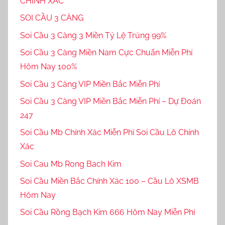
CHÍNH XÁC
SOI CẦU 3 CÀNG
Soi Cầu 3 Càng 3 Miền Tỷ Lệ Trúng 99%
Soi Cầu 3 Càng Miền Nam Cực Chuẩn Miễn Phí
Hôm Nay 100%
Soi Cầu 3 Càng VIP Miền Bắc Miễn Phí
Soi Cầu 3 Càng VIP Miền Bắc Miễn Phí – Dự Đoán
247
Soi Cầu Mb Chính Xác Miễn Phí Soi Cầu Lô Chính
Xác
Soi Cau Mb Rong Bach Kim
Soi Cầu Miền Bắc Chính Xác 100 – Cầu Lô XSMB
Hôm Nay
Soi Cầu Rồng Bạch Kim 666 Hôm Nay Miễn Phí