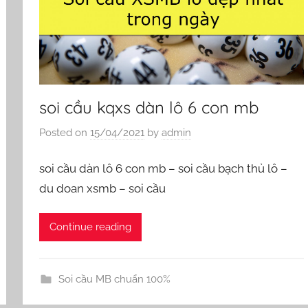
soi cầu kqxs dàn lô 6 con mb
Posted on
15/04/2021
by
admin
soi cầu dàn lô 6 con mb – soi cầu bạch thủ lô –
du doan xsmb – soi cầu
Continue reading
Soi cầu MB chuẩn 100%