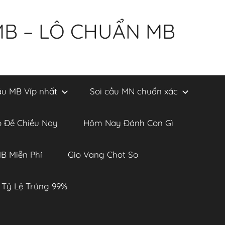
SMB – LÔ CHUẨN MB
ầu MB Víp nhất
Soi cầu MN chuẩn xác
ô Đề Chiều Nay
Hôm Nay Đánh Con Gì
MB Miễn Phí
Gio Vang Chot So
 Tỷ Lệ Trúng 99%