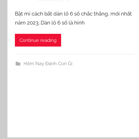
Bật mí cách bắt dàn lô 6 số chắc thắng, mới nhất
năm 2023. Dàn lô 6 số là hình
Continue reading
Hôm Nay Đánh Con Gì