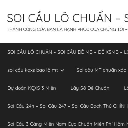
Skip
to
SOI CẦU LÔ CHUẨN – 
content
THÀNH CÔNG CỦA BẠN LÀ HẠNH PHÚC CỦA CHÚNG TÔI – D
SOI CẦU LÔ CHUẨN – SOI CẦU ĐỀ MB – ĐỀ XSMB – 
soi cầu kqxs bao lô mt
Soi cầu MT chuẩn xác
Dự đoán KQXS 3 Miền
Lấy Số Đề Chuẩn
L
Soi Cầu 24h – Soi Cầu 247 – Soi Cầu Bạch Thủ CHÍN
Soi Cầu 3 Càng Miền Nam Cực Chuẩn Miễn Phí Hôm 