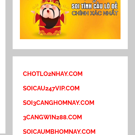
CHOTLO2NHAY.COM
SOICAU247VIP.COM
SOI3CANGHOMNAY.COM
3CANGWIN288.COM
SOICAUMBHOMNAY.COM