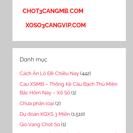
CHOT3CANGMB.COM
XOSO3CANGVIP.COM
Danh mục
Cách Ăn Lô Đề Chiều Nay
(442)
Cau XSMB – Thống Kê Cầu Bạch Thủ Miền
Bắc Hôm Nay – Xổ Số
(1)
Chưa phân loại
(2)
Dự đoán KQXS 3 Miền
(1.510)
Gio Vang Chot So
(1)