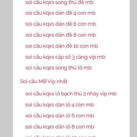
soi cầu kqxs song thủ đề mb
soi cầu kqxs dàn đề 4 con mb
soi cầu kqxs dàn đề 6 con mb
soi cầu kqxs dàn đề 8 con mb
soi cầu kqxs dàn đề 10 con mb
soi cầu kqxs cặp số 3 càng víp mb
soi cầu kqxs song thủ lô mb
Soi cầu MB Víp nhất
soi cầu kqxs lô bạch thủ 2 nháy víp mb
soi cầu kqxs dàn lô 4 con mb
soi cầu kqxs dàn lô 6 con mb
soi cầu kqxs dàn lô 8 con mb