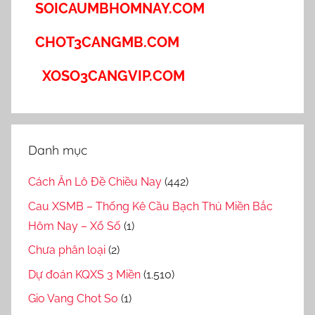
SOICAUMBHOMNAY.COM
CHOT3CANGMB.COM
XOSO3CANGVIP.COM
Danh mục
Cách Ăn Lô Đề Chiều Nay
(442)
Cau XSMB – Thống Kê Cầu Bạch Thủ Miền Bắc
Hôm Nay – Xổ Số
(1)
Chưa phân loại
(2)
Dự đoán KQXS 3 Miền
(1.510)
Gio Vang Chot So
(1)