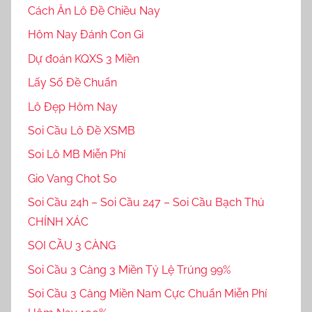
Cách Ăn Lô Đề Chiều Nay
Hôm Nay Đánh Con Gì
Dự đoán KQXS 3 Miền
Lấy Số Đề Chuẩn
Lô Đẹp Hôm Nay
Soi Cầu Lô Đề XSMB
Soi Lô MB Miễn Phí
Gio Vang Chot So
Soi Cầu 24h – Soi Cầu 247 – Soi Cầu Bạch Thủ
CHÍNH XÁC
SOI CẦU 3 CÀNG
Soi Cầu 3 Càng 3 Miền Tỷ Lệ Trúng 99%
Soi Cầu 3 Càng Miền Nam Cực Chuẩn Miễn Phí