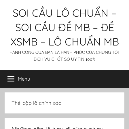
Skip
SOI CẦU LÔ CHUẨN –
to
content
SOI CẦU ĐỀ MB – ĐỀ
XSMB – LÔ CHUẨN MB
THÀNH CÔNG CỦA BẠN LÀ HẠNH PHÚC CỦA CHÚNG TÔI –
DỊCH VỤ CHỐT SỐ UY TÍN 100%
Menu
Thẻ:
cặp lô chính xác