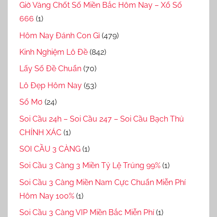
Giờ Vàng Chốt Số Miền Bắc Hôm Nay – Xổ Số
666
(1)
Hôm Nay Đánh Con Gì
(479)
Kinh Nghiệm Lô Đề
(842)
Lấy Số Đề Chuẩn
(70)
Lô Đẹp Hôm Nay
(53)
Sổ Mơ
(24)
Soi Cầu 24h – Soi Cầu 247 – Soi Cầu Bạch Thủ
CHÍNH XÁC
(1)
SOI CẦU 3 CÀNG
(1)
Soi Cầu 3 Càng 3 Miền Tỷ Lệ Trúng 99%
(1)
Soi Cầu 3 Càng Miền Nam Cực Chuẩn Miễn Phí
Hôm Nay 100%
(1)
Soi Cầu 3 Càng VIP Miền Bắc Miễn Phí
(1)