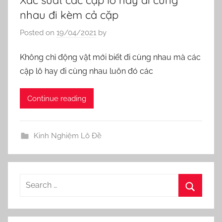
Xác suất các cặp lô hay đi cùng
nhau đi kèm cả cặp
Posted on
19/04/2021
by
Không chỉ động vật mới biết đi cùng nhau mà các
cặp lô hay đi cùng nhau luôn đó các
Continue reading
Kinh Nghiệm Lô Đề