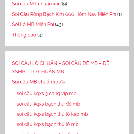
Soi cầu MT chuẩn xác
(9)
Soi Cầu Rồng Bạch Kim 666 Hôm Nay Miễn Phí
(1)
Soi Lô MB Miễn Phí
(43)
Thông báo
(3)
SOI CẦU LÔ CHUẨN – SOI CẦU ĐỀ MB – ĐỀ
XSMB – LÔ CHUẨN MB
Soi cầu MB chuẩn 100%
soi cầu kqxs 3 càng víp mb
soi cầu kqxs bạch thủ đề mb
soi cầu kqxs bạch thủ lô kép mb
soi cầu kqxs bạch thủ lô mb