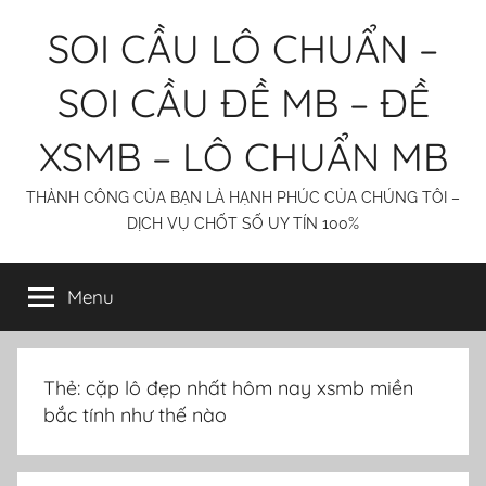
Skip
SOI CẦU LÔ CHUẨN –
to
content
SOI CẦU ĐỀ MB – ĐỀ
XSMB – LÔ CHUẨN MB
THÀNH CÔNG CỦA BẠN LÀ HẠNH PHÚC CỦA CHÚNG TÔI –
DỊCH VỤ CHỐT SỐ UY TÍN 100%
Menu
Thẻ:
cặp lô đẹp nhất hôm nay xsmb miền
bắc tính như thế nào