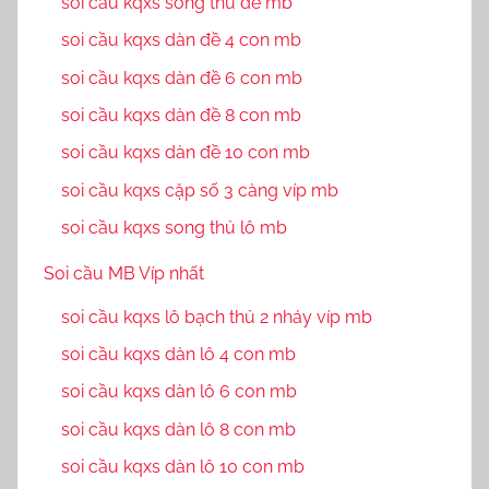
soi cầu kqxs song thủ đề mb
soi cầu kqxs dàn đề 4 con mb
soi cầu kqxs dàn đề 6 con mb
soi cầu kqxs dàn đề 8 con mb
soi cầu kqxs dàn đề 10 con mb
soi cầu kqxs cặp số 3 càng víp mb
soi cầu kqxs song thủ lô mb
Soi cầu MB Víp nhất
soi cầu kqxs lô bạch thủ 2 nháy víp mb
soi cầu kqxs dàn lô 4 con mb
soi cầu kqxs dàn lô 6 con mb
soi cầu kqxs dàn lô 8 con mb
soi cầu kqxs dàn lô 10 con mb