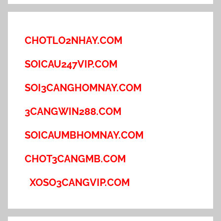
CHOTLO2NHAY.COM
SOICAU247VIP.COM
SOI3CANGHOMNAY.COM
3CANGWIN288.COM
SOICAUMBHOMNAY.COM
CHOT3CANGMB.COM
XOSO3CANGVIP.COM