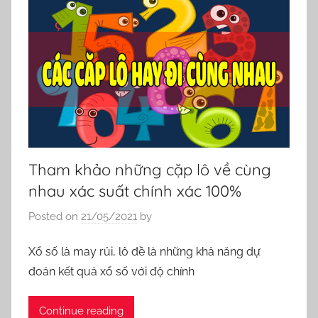
Tham khảo những cặp lô về cùng
nhau xác suất chính xác 100%
Posted on
21/05/2021
by
Xổ số là may rủi, lô đề là những khả năng dự
đoán kết quả xổ số với độ chính
Continue reading