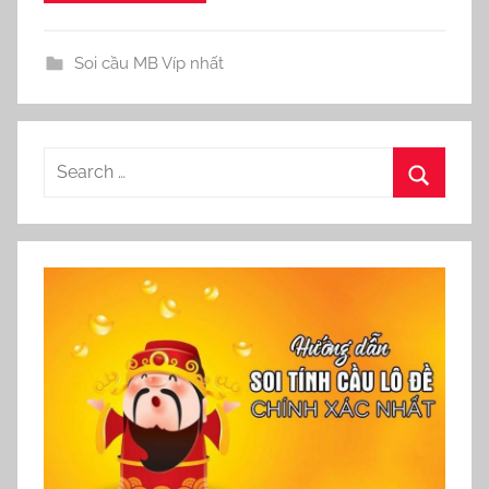
Soi cầu MB Víp nhất