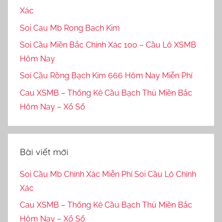
Xác
Soi Cau Mb Rong Bach Kim
Soi Cầu Miền Bắc Chính Xác 100 – Cầu Lô XSMB
Hôm Nay
Soi Cầu Rồng Bạch Kim 666 Hôm Nay Miễn Phí
Cau XSMB – Thống Kê Cầu Bạch Thủ Miền Bắc
Hôm Nay – Xổ Số
Bài viết mới
Soi Cầu Mb Chính Xác Miễn Phí Soi Cầu Lô Chính
Xác
Cau XSMB – Thống Kê Cầu Bạch Thủ Miền Bắc
Hôm Nay – Xổ Số