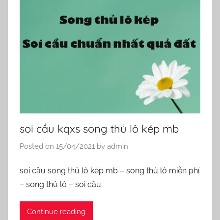
soi cầu kqxs song thủ lô kép mb
Posted on
15/04/2021
by
admin
soi cầu song thủ lô kép mb – song thủ lô miễn phí
– song thủ lô – soi cầu
Continue reading