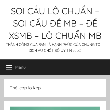
Skip
SOI CẦU LÔ CHUẨN –
to
content
SOI CẦU ĐỀ MB – ĐỀ
XSMB – LÔ CHUẨN MB
THÀNH CÔNG CỦA BẠN LÀ HẠNH PHÚC CỦA CHÚNG TÔI –
DỊCH VỤ CHỐT SỐ UY TÍN 100%
Menu
Thẻ:
cap lo kep