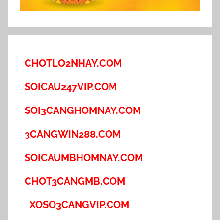
CHOTLO2NHAY.COM
SOICAU247VIP.COM
SOI3CANGHOMNAY.COM
3CANGWIN288.COM
SOICAUMBHOMNAY.COM
CHOT3CANGMB.COM
XOSO3CANGVIP.COM