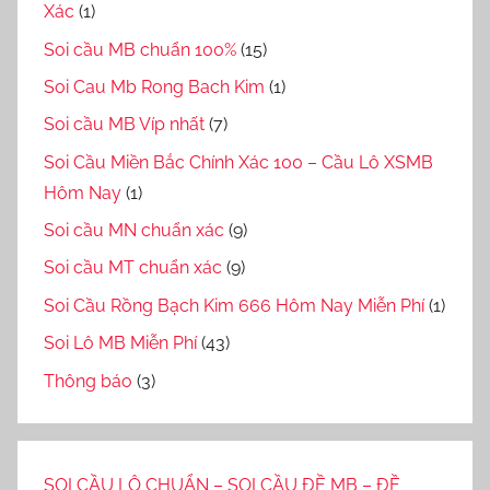
Xác
(1)
Soi cầu MB chuẩn 100%
(15)
Soi Cau Mb Rong Bach Kim
(1)
Soi cầu MB Víp nhất
(7)
Soi Cầu Miền Bắc Chính Xác 100 – Cầu Lô XSMB
Hôm Nay
(1)
Soi cầu MN chuẩn xác
(9)
Soi cầu MT chuẩn xác
(9)
Soi Cầu Rồng Bạch Kim 666 Hôm Nay Miễn Phí
(1)
Soi Lô MB Miễn Phí
(43)
Thông báo
(3)
SOI CẦU LÔ CHUẨN – SOI CẦU ĐỀ MB – ĐỀ