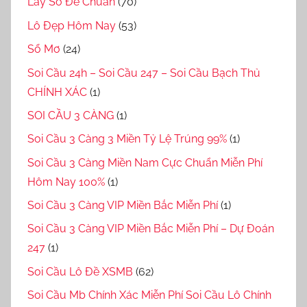
Lấy Số Đề Chuẩn
(70)
Lô Đẹp Hôm Nay
(53)
Sổ Mơ
(24)
Soi Cầu 24h – Soi Cầu 247 – Soi Cầu Bạch Thủ
CHÍNH XÁC
(1)
SOI CẦU 3 CÀNG
(1)
Soi Cầu 3 Càng 3 Miền Tỷ Lệ Trúng 99%
(1)
Soi Cầu 3 Càng Miền Nam Cực Chuẩn Miễn Phí
Hôm Nay 100%
(1)
Soi Cầu 3 Càng VIP Miền Bắc Miễn Phí
(1)
Soi Cầu 3 Càng VIP Miền Bắc Miễn Phí – Dự Đoán
247
(1)
Soi Cầu Lô Đề XSMB
(62)
Soi Cầu Mb Chính Xác Miễn Phí Soi Cầu Lô Chính