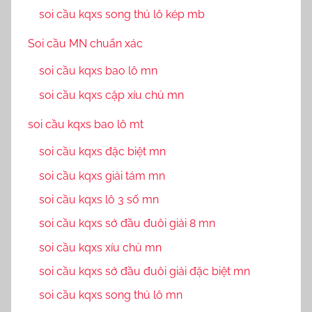
soi cầu kqxs song thủ lô kép mb
Soi cầu MN chuẩn xác
soi cầu kqxs bao lô mn
soi cầu kqxs cặp xíu chủ mn
soi cầu kqxs bao lô mt
soi cầu kqxs đặc biệt mn
soi cầu kqxs giải tám mn
soi cầu kqxs lô 3 số mn
soi cầu kqxs sớ đầu đuôi giải 8 mn
soi cầu kqxs xíu chủ mn
soi cầu kqxs sớ đầu đuôi giải đặc biệt mn
soi cầu kqxs song thủ lô mn