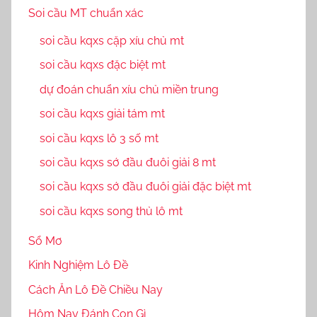
Soi cầu MT chuẩn xác
soi cầu kqxs cặp xíu chủ mt
soi cầu kqxs đặc biệt mt
dự đoán chuẩn xíu chủ miền trung
soi cầu kqxs giải tám mt
soi cầu kqxs lô 3 số mt
soi cầu kqxs sớ đầu đuôi giải 8 mt
soi cầu kqxs sớ đầu đuôi giải đặc biệt mt
soi cầu kqxs song thủ lô mt
Sổ Mơ
Kinh Nghiệm Lô Đề
Cách Ăn Lô Đề Chiều Nay
Hôm Nay Đánh Con Gì