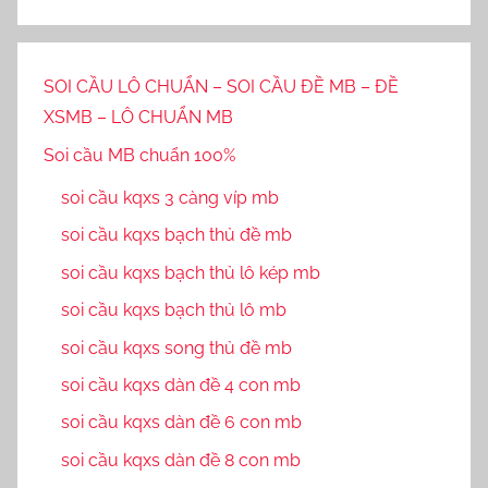
SOI CẦU LÔ CHUẨN – SOI CẦU ĐỀ MB – ĐỀ
XSMB – LÔ CHUẨN MB
Soi cầu MB chuẩn 100%
soi cầu kqxs 3 càng víp mb
soi cầu kqxs bạch thủ đề mb
soi cầu kqxs bạch thủ lô kép mb
soi cầu kqxs bạch thủ lô mb
soi cầu kqxs song thủ đề mb
soi cầu kqxs dàn đề 4 con mb
soi cầu kqxs dàn đề 6 con mb
soi cầu kqxs dàn đề 8 con mb