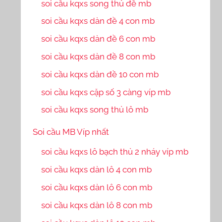
soi cầu kqxs song thủ đề mb
soi cầu kqxs dàn đề 4 con mb
soi cầu kqxs dàn đề 6 con mb
soi cầu kqxs dàn đề 8 con mb
soi cầu kqxs dàn đề 10 con mb
soi cầu kqxs cặp số 3 càng víp mb
soi cầu kqxs song thủ lô mb
Soi cầu MB Víp nhất
soi cầu kqxs lô bạch thủ 2 nháy víp mb
soi cầu kqxs dàn lô 4 con mb
soi cầu kqxs dàn lô 6 con mb
soi cầu kqxs dàn lô 8 con mb