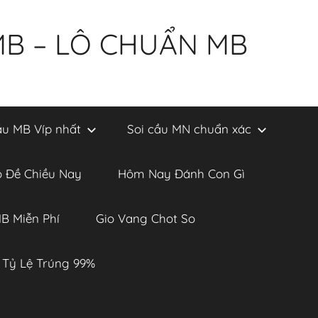
SMB – LÔ CHUẨN MB
ầu MB Víp nhất
Soi cầu MN chuẩn xác
ô Đề Chiều Nay
Hôm Nay Đánh Con Gì
MB Miễn Phí
Gio Vang Chot So
 Tỷ Lệ Trúng 99%