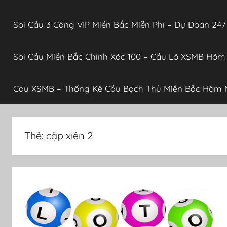
Soi Cầu 3 Càng VIP Miền Bắc Miễn Phí – Dự Đoán 247
Soi Cầu Miền Bắc Chính Xác 100 – Cầu Lô XSMB Hôm
Cau XSMB – Thống Kê Cầu Bạch Thủ Miền Bắc Hôm 
Thẻ:
cặp xiên 2