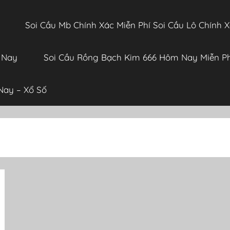
Soi Cầu Mb Chính Xác Miễn Phí Soi Cầu Lô Chính 
 Nay
Soi Cầu Rồng Bạch Kim 666 Hôm Nay Miễn Ph
Nay – Xổ Số