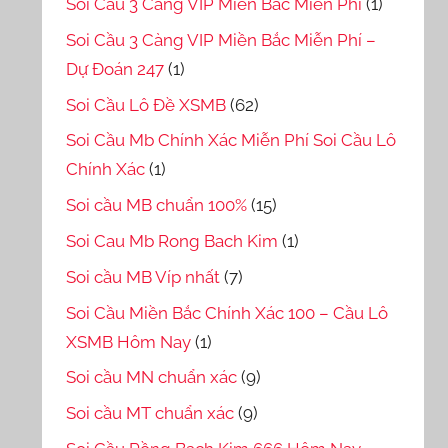
Soi Cầu 3 Càng VIP Miền Bắc Miễn Phí
(1)
Soi Cầu 3 Càng VIP Miền Bắc Miễn Phí –
Dự Đoán 247
(1)
Soi Cầu Lô Đề XSMB
(62)
Soi Cầu Mb Chính Xác Miễn Phí Soi Cầu Lô
Chính Xác
(1)
Soi cầu MB chuẩn 100%
(15)
Soi Cau Mb Rong Bach Kim
(1)
Soi cầu MB Víp nhất
(7)
Soi Cầu Miền Bắc Chính Xác 100 – Cầu Lô
XSMB Hôm Nay
(1)
Soi cầu MN chuẩn xác
(9)
Soi cầu MT chuẩn xác
(9)