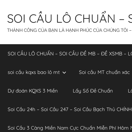
Skip
to
SOI CẦU LÔ CHUẨN – 
content
THÀNH CÔNG CỦA BẠN LÀ HẠNH PHÚC CỦA CHÚNG TÔI – D
SOI CẦU LÔ CHUẨN – SOI CẦU ĐỀ MB – ĐỀ XSMB – 
soi cầu kqxs bao lô mt
Soi cầu MT chuẩn xác
Dự đoán KQXS 3 Miền
Lấy Số Đề Chuẩn
L
Soi Cầu 24h – Soi Cầu 247 – Soi Cầu Bạch Thủ CHÍN
Soi Cầu 3 Càng Miền Nam Cực Chuẩn Miễn Phí Hôm 