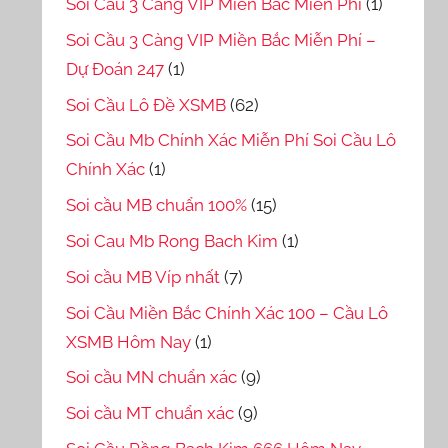
Soi Cầu 3 Càng VIP Miền Bắc Miễn Phí
(1)
Soi Cầu 3 Càng VIP Miền Bắc Miễn Phí –
Dự Đoán 247
(1)
Soi Cầu Lô Đề XSMB
(62)
Soi Cầu Mb Chính Xác Miễn Phí Soi Cầu Lô
Chính Xác
(1)
Soi cầu MB chuẩn 100%
(15)
Soi Cau Mb Rong Bach Kim
(1)
Soi cầu MB Víp nhất
(7)
Soi Cầu Miền Bắc Chính Xác 100 – Cầu Lô
XSMB Hôm Nay
(1)
Soi cầu MN chuẩn xác
(9)
Soi cầu MT chuẩn xác
(9)