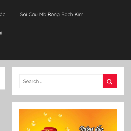
Xác
Soi Cau Mb Rong Bach Kim
í