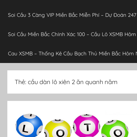
Soi Cầu 3 Càng VIP Miền Bắc Miễn Phí – Dự Đoán 247
Soi Cầu Miền Bắc Chính Xác 100 – Cầu Lô XSMB Hôm
Cau XSMB – Thống Kê Cầu Bạch Thủ Miền Bắc Hôm 
Thẻ:
cầu dàn lô xiên 2 ăn quanh năm