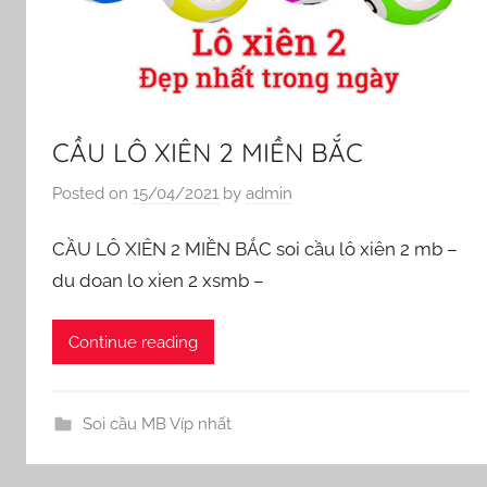
CẦU LÔ XIÊN 2 MIỀN BẮC
Posted on
15/04/2021
by
admin
CẦU LÔ XIÊN 2 MIỀN BẮC soi cầu lô xiên 2 mb –
du doan lo xien 2 xsmb –
Continue reading
Soi cầu MB Víp nhất